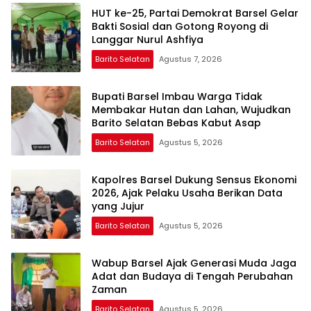
HUT ke-25, Partai Demokrat Barsel Gelar
Bakti Sosial dan Gotong Royong di
Langgar Nurul Ashfiya
Barito Selatan
Agustus 7, 2026
Bupati Barsel Imbau Warga Tidak
Membakar Hutan dan Lahan, Wujudkan
Barito Selatan Bebas Kabut Asap
Barito Selatan
Agustus 5, 2026
Kapolres Barsel Dukung Sensus Ekonomi
2026, Ajak Pelaku Usaha Berikan Data
yang Jujur
Barito Selatan
Agustus 5, 2026
Wabup Barsel Ajak Generasi Muda Jaga
Adat dan Budaya di Tengah Perubahan
Zaman
Barito Selatan
Agustus 5, 2026