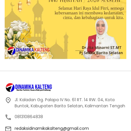
Jl. Kaladan Gg. Palapa IV No. 61 RT. 14 RW. 04, Kota
Buntok, Kabupaten Barito Selatan, Kalimantan Tengah
081310864838
redaksidinamikakalteng@gmail.com