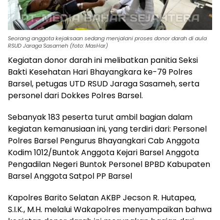
Seorang anggota kejaksaan sedang menjalani proses donor darah di aula
RSUD Jaraga Sasameh (foto: MasHar)
Kegiatan donor darah ini melibatkan panitia Seksi
Bakti Kesehatan Hari Bhayangkara ke-79 Polres
Barsel, petugas UTD RSUD Jaraga Sasameh, serta
personel dari Dokkes Polres Barsel.
Sebanyak 183 peserta turut ambil bagian dalam
kegiatan kemanusiaan ini, yang terdiri dari: Personel
Polres Barsel Pengurus Bhayangkari Cab Anggota
Kodim 1012/Buntok Anggota Kejari Barsel Anggota
Pengadilan Negeri Buntok Personel BPBD Kabupaten
Barsel Anggota Satpol PP Barsel
Kapolres Barito Selatan AKBP Jecson R. Hutapea,
S.I.K., M.H. melalui Wakapolres menyampaikan bahwa