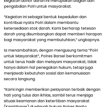
kegiatan donor darah ini merupakan bagian dari
pengabdian Polri untuk masyarakat.
“Kegiatan ini sebagai bentuk kepedulian dan
kontribusi nyata Polri dalam membantu
ketersediaan stok darah. Kami berharap tetesan
darah yang disumbangkan dapat memberi harapan
bagi masyarakat yang membutuhkan,” ungkapnya.
Ia menambahkan, dengan mengusung tema “Polri
untuk Masyarakat”, Polres Barsel berkomitmen
untuk terus hadir dan melayani masyarakat, tidak
hanya dalam hal penegakan hukum, tetapi juga
menjawab kebutuhan sosial dan kemanusiaan
secara langsung.
“Kami ingin memberikan pelayanan terbaik dengan
hati yang tulus dan ikhlas, sambil terus menjaga
situasi keamanan dan ketertiban masyarakat
(Kamtibmas) di wilayah hukum Polres Barito