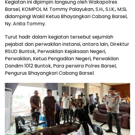
Kegiatan ini dipimpin langsung oleh Wakapolres
Barsel, KOMPOL M. Tommy Palayukan, S.H., S.I.K., M.Si,
didampingi Wakil Ketua Bhayangkari Cabang Barsel,
Ny. Anita Tommy.
Turut hadir dalam kegiatan tersebut sejumlah
pejabat dan perwakilan instansi, antara lain, Direktur
RSUD Buntok, Perwakilan Kejaksaan Negeri,
Perwakilan, Ketua Pengadilan Negeri, Perwakilan
Dandim 1012 Buntok, Para perwira Polres Barsel,
Pengurus Bhayangkari Cabang Barsel.