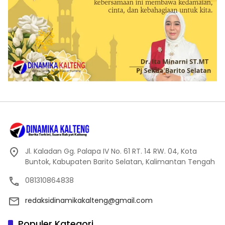
Jl. Kaladan Gg. Palapa IV No. 61 RT. 14 RW. 04, Kota
Buntok, Kabupaten Barito Selatan, Kalimantan Tengah
081310864838
redaksidinamikakalteng@gmail.com
Populer Kategori