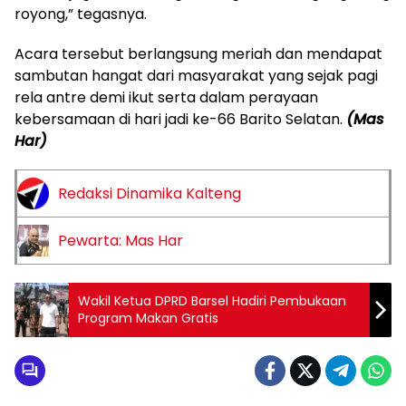
royong,” tegasnya.
Acara tersebut berlangsung meriah dan mendapat
sambutan hangat dari masyarakat yang sejak pagi
rela antre demi ikut serta dalam perayaan
kebersamaan di hari jadi ke-66 Barito Selatan.
(Mas
Har)
Redaksi Dinamika Kalteng
Pewarta: Mas Har
Wakil Ketua DPRD Barsel Hadiri Pembukaan
Program Makan Gratis