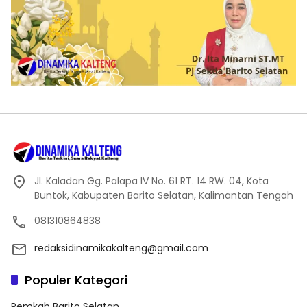
Jl. Kaladan Gg. Palapa IV No. 61 RT. 14 RW. 04, Kota
Buntok, Kabupaten Barito Selatan, Kalimantan Tengah
081310864838
redaksidinamikakalteng@gmail.com
Populer Kategori
Pemkab Barito Selatan