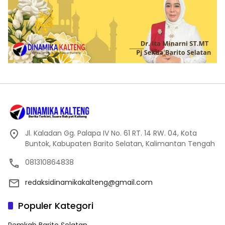
Jl. Kaladan Gg. Palapa IV No. 61 RT. 14 RW. 04, Kota
Buntok, Kabupaten Barito Selatan, Kalimantan Tengah
081310864838
redaksidinamikakalteng@gmail.com
Populer Kategori
Pemkab Barito Selatan