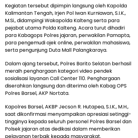
‎Kegiatan tersebut dipimpin langsung oleh Kapolda
Kalimantan Tengah, Irjen Pol Iwan Kurniawan, S.I.K.,
M.Si., didampingi Wakapolda Kalteng serta para
pejabat utama Polda Kalteng. Acara turut dihadiri
para Kabagops Polres jajaran, perwakilan Pamapta,
para pengemudi ojek online, perwakilan mahasiswa,
serta pengunjung Duta Mall Palangkaraya.
‎Dalam ajang tersebut, Polres Barito Selatan berhasil
meraih penghargaan kategori video pendek
sosialisasi layanan Call Center 110. Penghargaan
diserahkan langsung dan diterima oleh Kabag OPS
Polres Barsel, AKP Nortata.
‎Kapolres Barsel, AKBP Jecson R. Hutapea, S.I.K., M.H.,
saat dikonfirmasi menyampaikan apresiasi setinggi-
tingginya kepada seluruh personel Polres Barsel dan
Polsek jajaran atas dedikasi dalam memberikan
pelayanan terbaik kepada masyarakat.