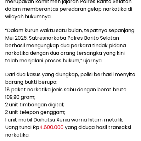
merupakan komitmen jajaran Polres Barito Selatan
dalam memberantas peredaran gelap narkotika di
wilayah hukumnya.
‎”Dalam kurun waktu satu bulan, tepatnya sepanjang
Mei 2026, Satresnarkoba Polres Barito Selatan
berhasil mengungkap dua perkara tindak pidana
narkotika dengan dua orang tersangka yang kini
telah menjalani proses hukum,” ujarnya.
‎Dari dua kasus yang diungkap, polisi berhasil menyita
barang bukti berupa:
18 paket narkotika jenis sabu dengan berat bruto
109,90 gram;
2 unit timbangan digital;
2 unit telepon genggam;
1 unit mobil Daihatsu Xenia warna hitam metalik;
Uang tunai Rp
4.600.000
yang diduga hasil transaksi
narkotika.