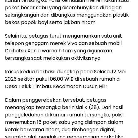
kanan tersangka. Polisi kemudian menemukan satu
paket besar sabu yang disembunyikan di bagian
selangkangan dan dibungkus menggunakan plastik
bekas popok bayi serta lakban hitam.
‎Selain itu, petugas turut mengamankan satu unit
telepon genggam merek Vivo dan sebuah mobil
Daihatsu Xenia warna hitam yang digunakan
tersangka saat melakukan aktivitasnya.
‎Kasus kedua berhasil diungkap pada Selasa, 12 Mei
2026 sekitar pukul 06.00 WIB di sebuah rumah di
Desa Teluk Timbau, Kecamatan Dusun Hilir.
‎Dalam penggerebekan tersebut, petugas
menangkap tersangka berinisial K (38). Dari hasil
penggeledahan di kamar rumah tersangka, polisi
menemukan 16 paket sabu yang disimpan dalam
kotak berwarna hitam, dua timbangan digital,
sejumlah alat pendukung pengemasan narkotika,