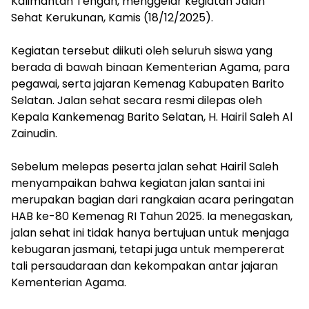
Kalimantan Tengah, menggelar kegiatan Jalan
Sehat Kerukunan, Kamis (18/12/2025).
‎Kegiatan tersebut diikuti oleh seluruh siswa yang
berada di bawah binaan Kementerian Agama, para
pegawai, serta jajaran Kemenag Kabupaten Barito
Selatan. Jalan sehat secara resmi dilepas oleh
Kepala Kankemenag Barito Selatan, H. Hairil Saleh Al
Zainudin.
‎Sebelum melepas peserta jalan sehat Hairil Saleh
menyampaikan bahwa kegiatan jalan santai ini
merupakan bagian dari rangkaian acara peringatan
HAB ke-80 Kemenag RI Tahun 2025. Ia menegaskan,
jalan sehat ini tidak hanya bertujuan untuk menjaga
kebugaran jasmani, tetapi juga untuk mempererat
tali persaudaraan dan kekompakan antar jajaran
Kementerian Agama.