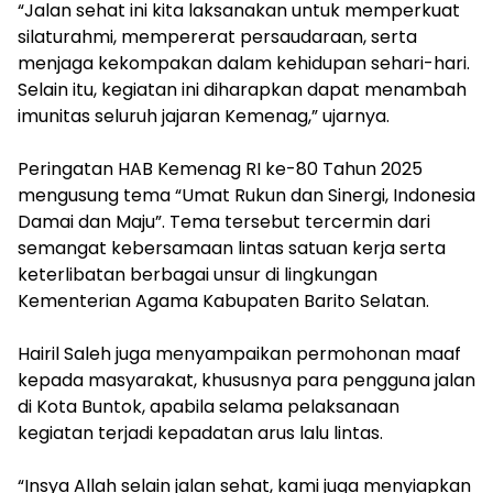
‎“Jalan sehat ini kita laksanakan untuk memperkuat
silaturahmi, mempererat persaudaraan, serta
menjaga kekompakan dalam kehidupan sehari-hari.
Selain itu, kegiatan ini diharapkan dapat menambah
imunitas seluruh jajaran Kemenag,” ujarnya.
‎Peringatan HAB Kemenag RI ke-80 Tahun 2025
mengusung tema “Umat Rukun dan Sinergi, Indonesia
Damai dan Maju”. Tema tersebut tercermin dari
semangat kebersamaan lintas satuan kerja serta
keterlibatan berbagai unsur di lingkungan
Kementerian Agama Kabupaten Barito Selatan.
‎Hairil Saleh juga menyampaikan permohonan maaf
kepada masyarakat, khususnya para pengguna jalan
di Kota Buntok, apabila selama pelaksanaan
kegiatan terjadi kepadatan arus lalu lintas.
‎“Insya Allah selain jalan sehat, kami juga menyiapkan