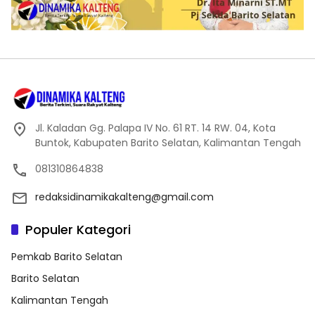
Jl. Kaladan Gg. Palapa IV No. 61 RT. 14 RW. 04, Kota
Buntok, Kabupaten Barito Selatan, Kalimantan Tengah
081310864838
redaksidinamikakalteng@gmail.com
Populer Kategori
Pemkab Barito Selatan
Barito Selatan
Kalimantan Tengah