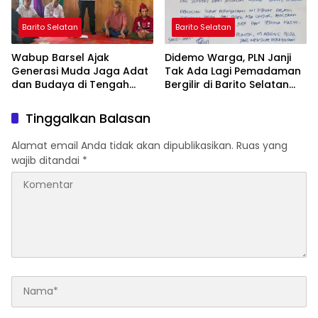
Barito Selatan
Barito Selatan
Wabup Barsel Ajak
Didemo Warga, PLN Janji
Generasi Muda Jaga Adat
Tak Ada Lagi Pemadaman
dan Budaya di Tengah
Bergilir di Barito Selatan
Perubahan Zaman
Mulai 5 Agustus
Tinggalkan Balasan
Alamat email Anda tidak akan dipublikasikan.
Ruas yang
wajib ditandai
*