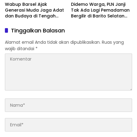
Wabup Barsel Ajak
Didemo Warga, PLN Janji
Generasi Muda Jaga Adat
Tak Ada Lagi Pemadaman
dan Budaya di Tengah
Bergilir di Barito Selatan
Perubahan Zaman
Mulai 5 Agustus
Tinggalkan Balasan
Alamat email Anda tidak akan dipublikasikan.
Ruas yang
wajib ditandai
*