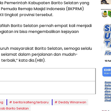
a Pemerintah Kabupaten Barito Selatan yang
 Pemuda Remaja Masjid Indonesia (BKPRMI)
II tingkat provinsi tersebut.
afilah Barito Selatan pernah empat kali menjadi
giatan ini bisa mengembalikan kejayaan
uruh masyarakat Barito Selatan, semoga selalu
a selamat dalam perjalanan dan mudah-
erbaik,” kata dia.(HBI).
ng
berita kalteng terbaru
Deddy Winarwan
ab Barito Selatan