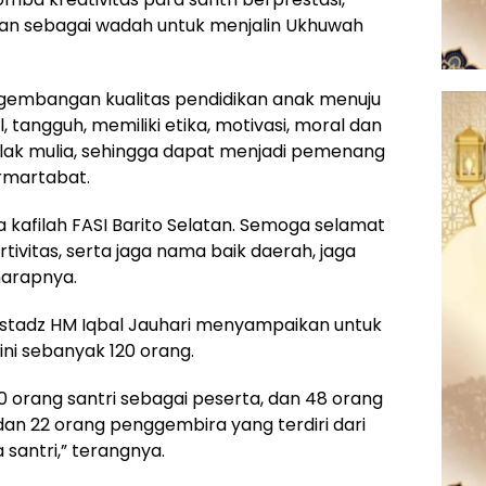
apkan sebagai wadah untuk menjalin Ukhuwah
ngembangan kualitas pendidikan anak menuju
 tangguh, memiliki etika, motivasi, moral dan
hlak mulia, sehingga dapat menjadi pemenang
rmartabat.
 kafilah FASI Barito Selatan. Semoga selamat
rtivitas, serta jaga nama baik daerah, jaga
harapnya.
Ustadz HM Iqbal Jauhari menyampaikan untuk
ini sebanyak 120 orang.
 50 orang santri sebagai peserta, dan 48 orang
dan 22 orang penggembira yang terdiri dari
 santri,” terangnya.