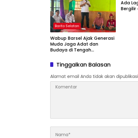
Ada La
Bergilir
Mulai 5
Barito Selatan
Wabup Barsel Ajak Generasi
Muda Jaga Adat dan
Budaya di Tengah
Perubahan Zaman
Tinggalkan Balasan
Alamat email Anda tidak akan dipublikasi