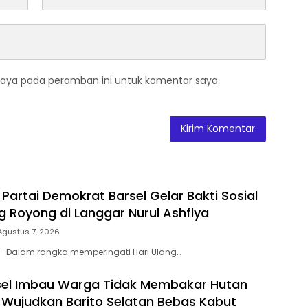
saya pada peramban ini untuk komentar saya
Partai Demokrat Barsel Gelar Bakti Sosial
 Royong di Langgar Nurul Ashfiya
Agustus 7, 2026
 – Dalam rangka memperingati Hari Ulang…
sel Imbau Warga Tidak Membakar Hutan
 Wujudkan Barito Selatan Bebas Kabut