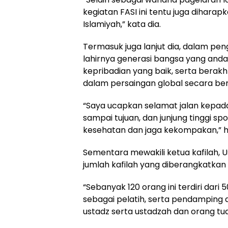
kegiatan FASI ini tentu juga dihar
Islamiyah,” kata dia.
Termasuk juga lanjut dia, dalam pe
lahirnya generasi bangsa yang andal,
kepribadian yang baik, serta berak
dalam persaingan global secara be
“Saya ucapkan selamat jalan kepada
sampai tujuan, dan junjung tinggi spo
kesehatan dan jaga kekompakan,” 
Sementara mewakili ketua kafilah, 
jumlah kafilah yang diberangkatkan 
“Sebanyak 120 orang ini terdiri dari
sebagai pelatih, serta pendamping 
ustadz serta ustadzah dan orang tua