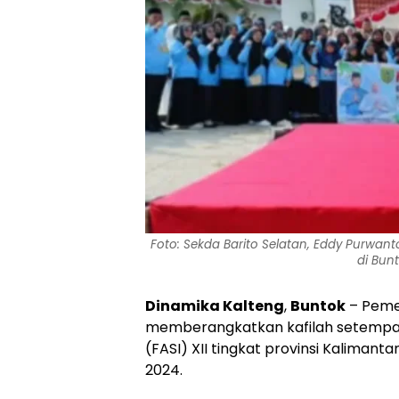
Foto: Sekda Barito Selatan, Eddy Purwan
di Bunt
Dinamika Kalteng
,
Buntok
– Peme
memberangkatkan kafilah setempat 
(FASI) XII tingkat provinsi Kaliman
2024.