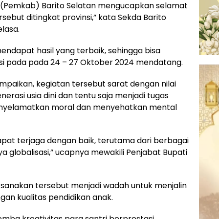
 (Pemkab) Barito Selatan mengucapkan selamat
sebut ditingkat provinsi,” kata Sekda Barito
elasa.
mendapat hasil yang terbaik, sehingga bisa
kasi pada pada 24 – 27 Oktober 2024 mendatang.
mpaikan, kegiatan tersebut sarat dengan nilai
erasi usia dini dan tentu saja menjadi tugas
nyelamatkan moral dan menyehatkan mental
apat terjaga dengan baik, terutama dari berbagai
a globalisasi,” ucapnya mewakili Penjabat Bupati
aksanakan tersebut menjadi wadah untuk menjalin
n kualitas pendidikan anak.
mba kreativitas para santri berprestasi,