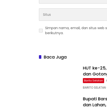
Simpan nama, email, dan situs web 
berikutnya.
Baca Juga
HUT ke-25, 
dan Gotong
Barito Selatan
BARITO SELATAN
Bupati Bar
dan Lahan,