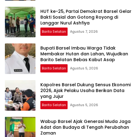
HUT ke-25, Partai Demokrat Barsel Gelar
Bakti Sosial dan Gotong Royong di
Langgar Nurul Ashfiya
Barito Selatan
Agustus 7, 2026
Bupati Barsel Imbau Warga Tidak
Membakar Hutan dan Lahan, Wujudkan
Barito Selatan Bebas Kabut Asap
Barito Selatan
Agustus 5, 2026
Kapolres Barsel Dukung Sensus Ekonomi
2026, Ajak Pelaku Usaha Berikan Data
yang Jujur
Barito Selatan
Agustus 5, 2026
Wabup Barsel Ajak Generasi Muda Jaga
Adat dan Budaya di Tengah Perubahan
Zaman