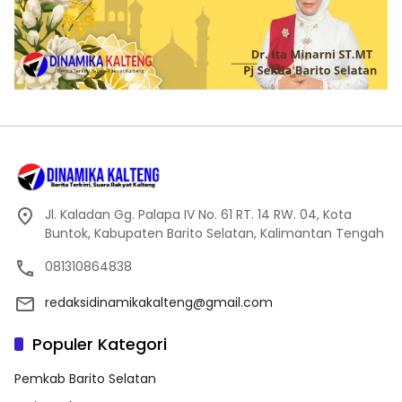
Jl. Kaladan Gg. Palapa IV No. 61 RT. 14 RW. 04, Kota
Buntok, Kabupaten Barito Selatan, Kalimantan Tengah
081310864838
redaksidinamikakalteng@gmail.com
Populer Kategori
Pemkab Barito Selatan