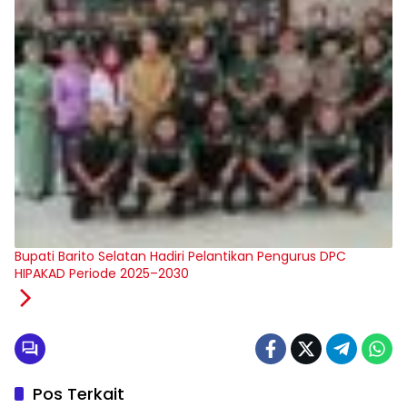
Bupati Barito Selatan Hadiri Pelantikan Pengurus DPC
HIPAKAD Periode 2025–2030
Pos Terkait