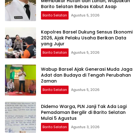
Membakar Hutan dan Lahan, Wujudkan
Barito Selatan Bebas Kabut Asap
Barito Selatan
Agustus 5, 2026
Kapolres Barsel Dukung Sensus Ekonomi
2026, Ajak Pelaku Usaha Berikan Data
yang Jujur
Barito Selatan
Agustus 5, 2026
Wabup Barsel Ajak Generasi Muda Jaga
Adat dan Budaya di Tengah Perubahan
Zaman
Barito Selatan
Agustus 5, 2026
Didemo Warga, PLN Janji Tak Ada Lagi
Pemadaman Bergilir di Barito Selatan
Mulai 5 Agustus
Barito Selatan
Agustus 3, 2026