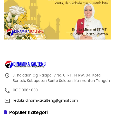
Jl. Kaladan Gg. Palapa IV No. 61 RT. 14 RW. 04, Kota
Buntok, Kabupaten Barito Selatan, Kalimantan Tengah
081310864838
redaksidinamikakalteng@gmail.com
Populer Kategori