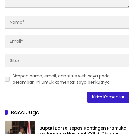
Simpan nama, email, dan situs web saya pada
peramban ini untuk komentar saya berikutnya.
Baca Juga
Bupati Barsel Lepas Kontingen Pramuka
ke Jambore Nasional XXII di Cibubur