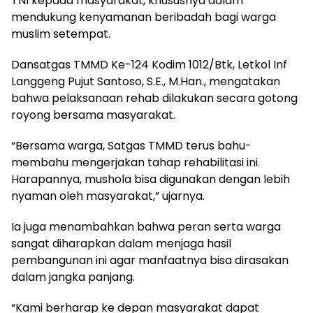
TNI kepada masyarakat, khususnya dalam
mendukung kenyamanan beribadah bagi warga
muslim setempat.
Dansatgas TMMD Ke-124 Kodim 1012/Btk, Letkol Inf
Langgeng Pujut Santoso, S.E., M.Han., mengatakan
bahwa pelaksanaan rehab dilakukan secara gotong
royong bersama masyarakat.
“Bersama warga, Satgas TMMD terus bahu-
membahu mengerjakan tahap rehabilitasi ini.
Harapannya, mushola bisa digunakan dengan lebih
nyaman oleh masyarakat,” ujarnya.
Ia juga menambahkan bahwa peran serta warga
sangat diharapkan dalam menjaga hasil
pembangunan ini agar manfaatnya bisa dirasakan
dalam jangka panjang.
“Kami berharap ke depan masyarakat dapat