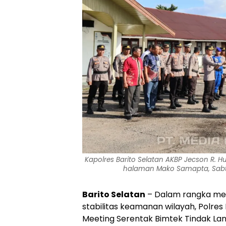
Kapolres Barito Selatan AKBP Jecson R. H
halaman Mako Samapta, Sabtu 
Barito Selatan
– Dalam rangka meni
stabilitas keamanan wilayah, Polre
Meeting Serentak Bimtek Tindak Lan