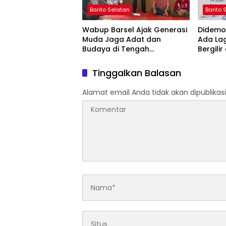
Barito Selatan
Barito 
Wabup Barsel Ajak Generasi
Didemo 
Muda Jaga Adat dan
Ada La
Budaya di Tengah
Bergilir
Perubahan Zaman
Mulai 5
Tinggalkan Balasan
Alamat email Anda tidak akan dipublikasi