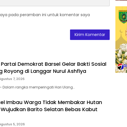
saya pada peramban ini untuk komentar saya
Partai Demokrat Barsel Gelar Bakti Sosial
 Royong di Langgar Nurul Ashfiya
Agustus 7, 2026
 – Dalam rangka memperingati Hari Ulang…
sel Imbau Warga Tidak Membakar Hutan
 Wujudkan Barito Selatan Bebas Kabut
Agustus 5, 2026