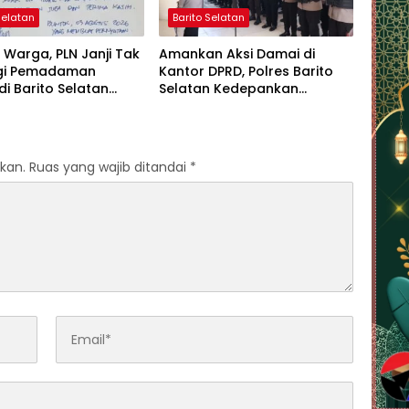
Selatan
Barito Selatan
Warga, PLN Janji Tak
Amankan Aksi Damai di
gi Pemadaman
Kantor DPRD, Polres Barito
 di Barito Selatan
Selatan Kedepankan
 Agustus
Pendekatan Humanis
kan.
Ruas yang wajib ditandai
*