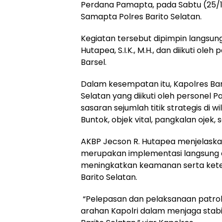
Perdana Pamapta, pada Sabtu (25/1
Samapta Polres Barito Selatan.
‎Kegiatan tersebut dipimpin langsun
Hutapea, S.I.K., M.H., dan diikuti ol
Barsel.
‎Dalam kesempatan itu, Kapolres Ba
Selatan yang diikuti oleh personel 
sasaran sejumlah titik strategis di w
Buntok, objek vital, pangkalan ojek
‎AKBP Jecson R. Hutapea menjelask
merupakan implementasi langsung d
meningkatkan keamanan serta kete
Barito Selatan.
‎ “Pelepasan dan pelaksanaan patrol
arahan Kapolri dalam menjaga stabi