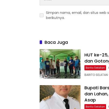
Simpan nama, email, dan situs web 
berikutnya.
Baca Juga
HUT ke-25, 
dan Gotong
Barito Selatan
BARITO SELATAN
Bupati Bar
dan Lahan,
Asap
Barito Selatan