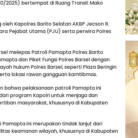
0/2025) bertempat di Ruang Transit Mako
g oleh Kapolres Barito Selatan AKBP Jecson R.
eh para Pejabat Utama (PJU) serta perwira Polres
rsel melepas Patroli Pamapta Polres Barito
Pamapta dan Piket Fungsi Polres Barsel dengan
ilayah hukum Polres Barsel, seperti Plaza Beringin
, serta lokasi rawan gangguan kamtibmas.
an bahwa pelaksanaan patroli Pamapta ini
ari program Kapolri untuk menjaga dan
rtiban masyarakat, khususnya di Kabupaten
i Pamapta ini merupakan tindak lanjut dari
litas keamanan wilayah, khususnya di Kabupaten