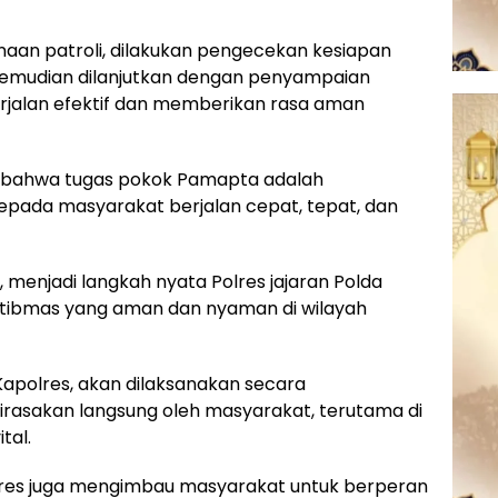
aan patroli, dilakukan pengecekan kesiapan
kemudian dilanjutkan dengan penyampaian
erjalan efektif dan memberikan rasa aman
an bahwa tugas pokok Pamapta adalah
epada masyarakat berjalan cepat, tepat, dan
, menjadi langkah nyata Polres jajaran Polda
tibmas yang aman dan nyaman di wilayah
t Kapolres, akan dilaksanakan secara
dirasakan langsung oleh masyarakat, terutama di
tal.
lres juga mengimbau masyarakat untuk berperan