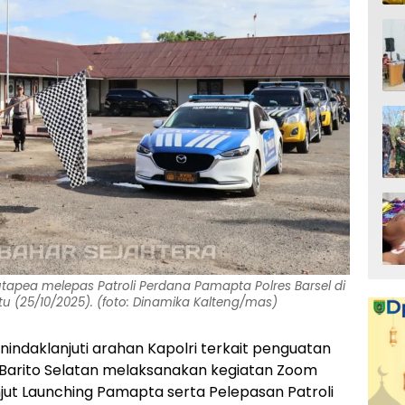
utapea melepas Patroli Perdana Pamapta Polres Barsel di
(25/10/2025). (foto: Dinamika Kalteng/mas)
ndaklanjuti arahan Kapolri terkait penguatan
s Barito Selatan melaksanakan kegiatan Zoom
jut Launching Pamapta serta Pelepasan Patroli