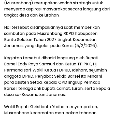
(Musrenbang) merupakan wadah strategis untuk
menyerap aspirasi masyarakat secara langsung dari
tingkat desa dan kelurahan.
‎Hal tersebut disampaikannya saat memberikan
sambutan pada Musrenbang RKPD Kabupaten
Barito Selatan Tahun 2027 tingkat Kecamatan
Jenamas, yang digelar pada Kamis (5/2/2026).
‎Kegiatan tersebut dihadiri langsung oleh Bupati
Barsel Eddy Raya Samsuri dan Ketua TP PKK, Hj
Permana sari, Wakil Ketua I DPRD, Ideham, sejumlah
anggota DPRD, Penjabat Sekda Barsel Ita Minarni,
para asisten Setda, kepala OPD lingkup Pemkab
Barsel, tenaga ahli bupati, camat, Lurah, serta kepala
desa se-Kecamatan Jenamas.
‎Wakil Bupati Khristianto Yudha menyampaikan,
Musrenbang kecamatan merupakan tahapan