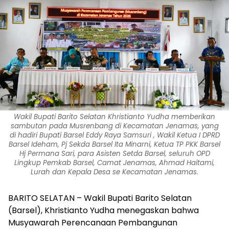
Wakil Bupati Barito Selatan Khristianto Yudha memberikan
sambutan pada Musrenbang di Kecamatan Jenamas, yang
di hadiri Bupati Barsel Eddy Raya Samsuri , Wakil Ketua I DPRD
Barsel Ideham, Pj Sekda Barsel Ita Minarni, Ketua TP PKK Barsel
Hj Permana Sari, para Asisten Setda Barsel, seluruh OPD
Lingkup Pemkab Barsel, Camat Jenamas, Ahmad Haitami,
Lurah dan Kepala Desa se Kecamatan Jenamas.
BARITO SELATAN – Wakil Bupati Barito Selatan
(Barsel), Khristianto Yudha menegaskan bahwa
Musyawarah Perencanaan Pembangunan