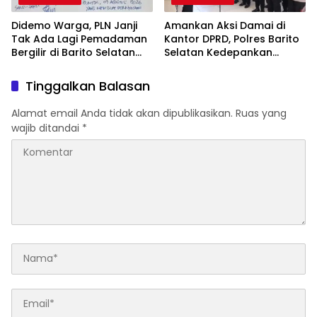
Didemo Warga, PLN Janji
Amankan Aksi Damai di
Tak Ada Lagi Pemadaman
Kantor DPRD, Polres Barito
Bergilir di Barito Selatan
Selatan Kedepankan
Mulai 5 Agustus
Pendekatan Humanis
Tinggalkan Balasan
Alamat email Anda tidak akan dipublikasikan.
Ruas yang
wajib ditandai
*