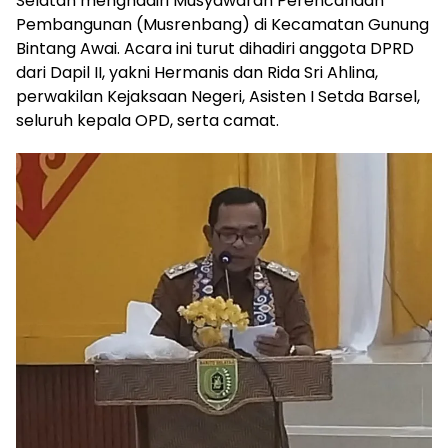
Selatan menghadiri Musyawarah Perencanaan
Pembangunan (Musrenbang) di Kecamatan Gunung
Bintang Awai. Acara ini turut dihadiri anggota DPRD
dari Dapil II, yakni Hermanis dan Rida Sri Ahlina,
perwakilan Kejaksaan Negeri, Asisten I Setda Barsel,
seluruh kepala OPD, serta camat.