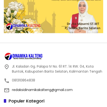
Jl. Kaladan Gg. Palapa IV No. 61 RT. 14 RW. 04, Kota
Buntok, Kabupaten Barito Selatan, Kalimantan Tengah
081310864838
redaksidinamikakalteng@gmail.com
Populer Kategori