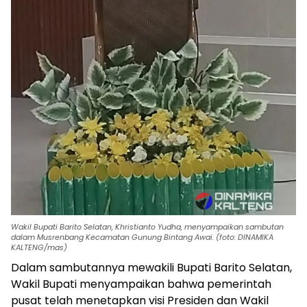
Wakil Bupati Barito Selatan, Khristianto Yudha, menyampaikan sambutan
dalam Musrenbang Kecamatan Gunung Bintang Awai. (foto: DINAMIKA
KALTENG/mas)
Dalam sambutannya mewakili Bupati Barito Selatan,
Wakil Bupati menyampaikan bahwa pemerintah
pusat telah menetapkan visi Presiden dan Wakil