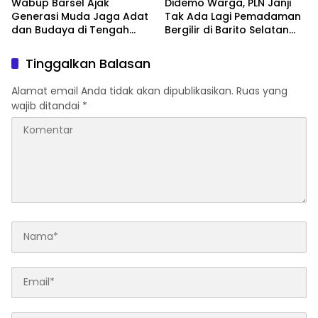
Wabup Barsel Ajak
Didemo Warga, PLN Janji
Generasi Muda Jaga Adat
Tak Ada Lagi Pemadaman
dan Budaya di Tengah
Bergilir di Barito Selatan
Perubahan Zaman
Mulai 5 Agustus
Tinggalkan Balasan
Alamat email Anda tidak akan dipublikasikan.
Ruas yang
wajib ditandai
*