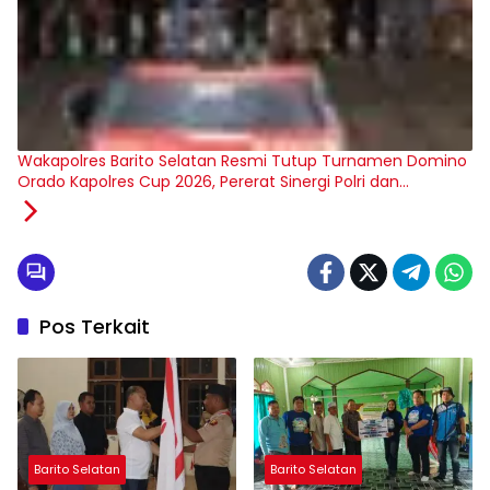
Wakapolres Barito Selatan Resmi Tutup Turnamen Domino
Orado Kapolres Cup 2026, Pererat Sinergi Polri dan
Masyarakat
Pos Terkait
Barito Selatan
Barito Selatan