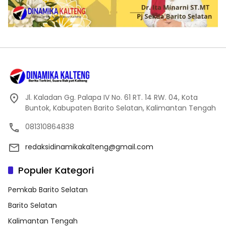
Jl. Kaladan Gg. Palapa IV No. 61 RT. 14 RW. 04, Kota
Buntok, Kabupaten Barito Selatan, Kalimantan Tengah
081310864838
redaksidinamikakalteng@gmail.com
Populer Kategori
Pemkab Barito Selatan
Barito Selatan
Kalimantan Tengah