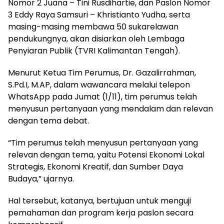
Nomor 2 Juana – Tini Rusdihartie, dan Paslon Nomor
3 Eddy Raya Samsuri – Khristianto Yudha, serta
masing-masing membawa 50 sukarelawan
pendukungnya, akan disiarkan oleh Lembaga
Penyiaran Publik (TVRI Kalimantan Tengah).
Menurut Ketua Tim Perumus, Dr. Gazalirrahman,
S.Pd.I, M.AP, dalam wawancara melalui telepon
WhatsApp pada Jumat (1/11), tim perumus telah
menyusun pertanyaan yang mendalam dan relevan
dengan tema debat.
“Tim perumus telah menyusun pertanyaan yang
relevan dengan tema, yaitu Potensi Ekonomi Lokal
Strategis, Ekonomi Kreatif, dan Sumber Daya
Budaya,” ujarnya.
Hal tersebut, katanya, bertujuan untuk menguji
pemahaman dan program kerja paslon secara