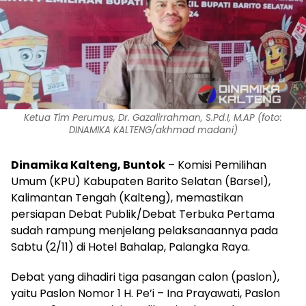
Ketua Tim Perumus, Dr. Gazalirrahman, S.Pd.I, M.AP (foto:
DINAMIKA KALTENG/akhmad madani)
Dinamika Kalteng,
Buntok
– Komisi Pemilihan
Umum (KPU) Kabupaten Barito Selatan (Barsel),
Kalimantan Tengah (Kalteng), memastikan
persiapan Debat Publik/Debat Terbuka Pertama
sudah rampung menjelang pelaksanaannya pada
Sabtu (2/11) di Hotel Bahalap, Palangka Raya.
Debat yang dihadiri tiga pasangan calon (paslon),
yaitu Paslon Nomor 1 H. Pe’i – Ina Prayawati, Paslon