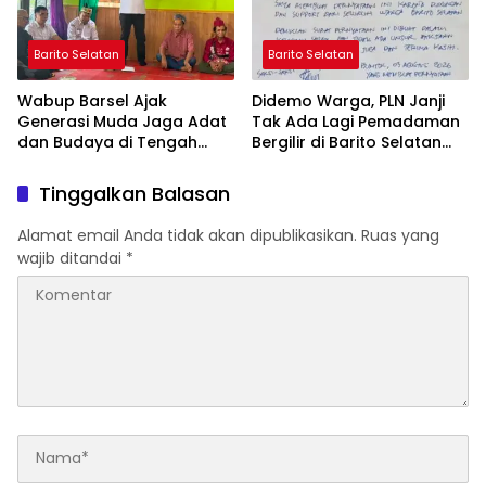
Barito Selatan
Barito Selatan
Wabup Barsel Ajak
Didemo Warga, PLN Janji
Generasi Muda Jaga Adat
Tak Ada Lagi Pemadaman
dan Budaya di Tengah
Bergilir di Barito Selatan
Perubahan Zaman
Mulai 5 Agustus
Tinggalkan Balasan
Alamat email Anda tidak akan dipublikasikan.
Ruas yang
wajib ditandai
*