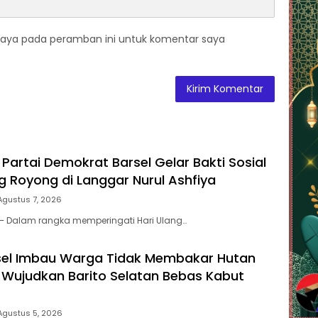
saya pada peramban ini untuk komentar saya
Partai Demokrat Barsel Gelar Bakti Sosial
 Royong di Langgar Nurul Ashfiya
Agustus 7, 2026
 – Dalam rangka memperingati Hari Ulang…
sel Imbau Warga Tidak Membakar Hutan
 Wujudkan Barito Selatan Bebas Kabut
Agustus 5, 2026