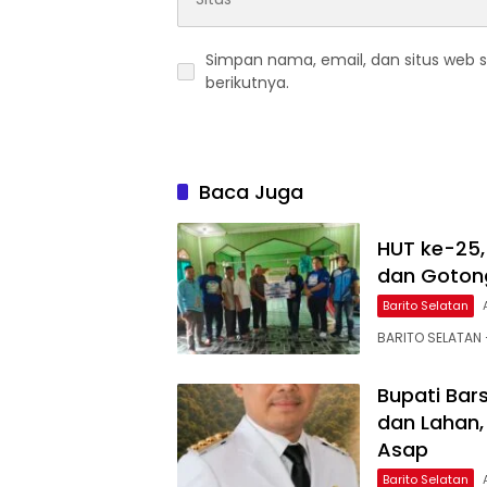
Simpan nama, email, dan situs web 
berikutnya.
Baca Juga
HUT ke-25, 
dan Gotong
Barito Selatan
BARITO SELATAN
Bupati Bar
dan Lahan,
Asap
Barito Selatan