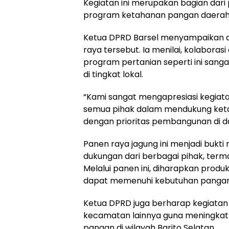
Kegiatan ini merupakan bagian dari
program ketahanan pangan daerah
Ketua DPRD Barsel menyampaikan ap
raya tersebut. Ia menilai, kolabora
program pertanian seperti ini san
di tingkat lokal.
“Kami sangat mengapresiasi kegiatan
semua pihak dalam mendukung ketah
dengan prioritas pembangunan di da
Panen raya jagung ini menjadi bukti 
dukungan dari berbagai pihak, terma
Melalui panen ini, diharapkan produk
dapat memenuhi kebutuhan pangan
Ketua DPRD juga berharap kegiatan 
kecamatan lainnya guna meningkatk
pangan di wilayah Barito Selatan.