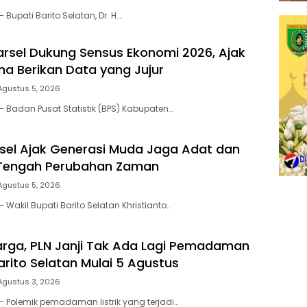
 Bupati Barito Selatan, Dr. H….
arsel Dukung Sensus Ekonomi 2026, Ajak
ha Berikan Data yang Jujur
Agustus 5, 2026
– Badan Pusat Statistik (BPS) Kabupaten…
el Ajak Generasi Muda Jaga Adat dan
 Tengah Perubahan Zaman
Agustus 5, 2026
 Wakil Bupati Barito Selatan Khristianto…
rga, PLN Janji Tak Ada Lagi Pemadaman
 Barito Selatan Mulai 5 Agustus
Agustus 3, 2026
– Polemik pemadaman listrik yang terjadi…