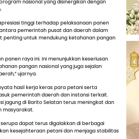
 program nasional yang disinergikan dengan
.
resiasi tinggi terhadap pelaksanaan panen
si antara pemerintah pusat dan daerah dalam
gat penting untuk mendukung ketahanan pangan
 panen raya ini. Ini menunjukkan keseriusan
anan pangan nasional yang juga sejalan
erah,” ujarnya.
nyata hasil kerja keras para petani serta
suk pemerintah daerah dan instansi terkait.
si jagung di Barito Selatan terus meningkat dan
 masyarakat.
serupa dapat terus digalakkan di berbagai
an kesejahteraan petani dan menjaga stabilitas