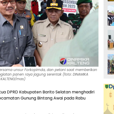
 bersama unsur Forkopimda, dan petani saat memberikan
iatan panen raya jagung serentak (foto: DINAMIKA
KALTENG/mas)
tua DPRD Kabupaten Barito Selatan menghadiri
 Kecamatan Gunung Bintang Awai pada Rabu