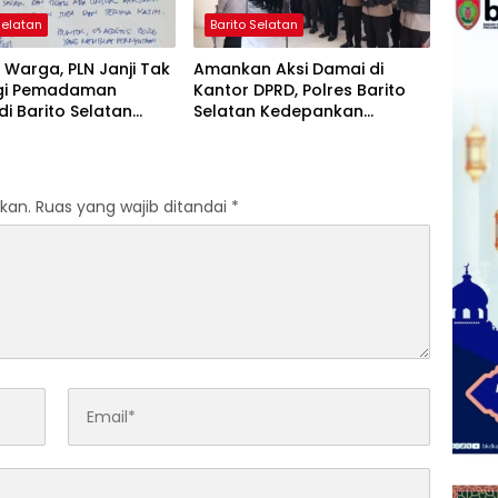
Selatan
Barito Selatan
Warga, PLN Janji Tak
Amankan Aksi Damai di
gi Pemadaman
Kantor DPRD, Polres Barito
 di Barito Selatan
Selatan Kedepankan
 Agustus
Pendekatan Humanis
kan.
Ruas yang wajib ditandai
*