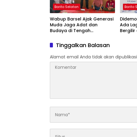
Barito Selatan
Barito 
Wabup Barsel Ajak Generasi
Didemo 
Muda Jaga Adat dan
Ada La
Budaya di Tengah
Bergilir
Perubahan Zaman
Mulai 5
Tinggalkan Balasan
Alamat email Anda tidak akan dipublikasi