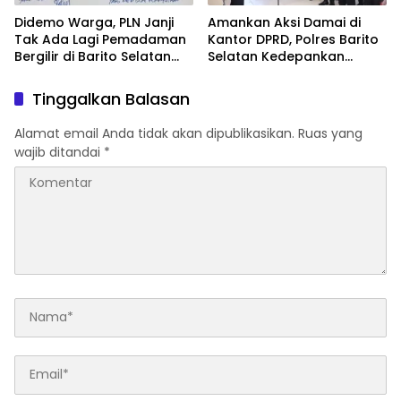
Didemo Warga, PLN Janji
Amankan Aksi Damai di
Tak Ada Lagi Pemadaman
Kantor DPRD, Polres Barito
Bergilir di Barito Selatan
Selatan Kedepankan
Mulai 5 Agustus
Pendekatan Humanis
Tinggalkan Balasan
Alamat email Anda tidak akan dipublikasikan.
Ruas yang
wajib ditandai
*