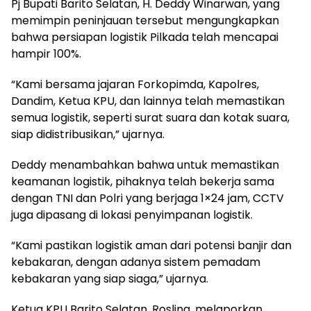
Pj Bupati Barito Selatan, H. Deddy Winarwan, yang
memimpin peninjauan tersebut mengungkapkan
bahwa persiapan logistik Pilkada telah mencapai
hampir 100%.
“Kami bersama jajaran Forkopimda, Kapolres,
Dandim, Ketua KPU, dan lainnya telah memastikan
semua logistik, seperti surat suara dan kotak suara,
siap didistribusikan,” ujarnya.
Deddy menambahkan bahwa untuk memastikan
keamanan logistik, pihaknya telah bekerja sama
dengan TNI dan Polri yang berjaga 1×24 jam, CCTV
juga dipasang di lokasi penyimpanan logistik.
“Kami pastikan logistik aman dari potensi banjir dan
kebakaran, dengan adanya sistem pemadam
kebakaran yang siap siaga,” ujarnya.
Ketua KPU Barito Selatan, Roslina, melaporkan