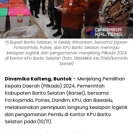
Pj Bupati Barito Selatan, H. Deddy Winarwan, bersama jajaran
Forkopimda, Polres, dan KPU Barito Selatan meninjau
kesiapan logistik dan pengamanan menjelang Pilkada 2024
di Kantor KPU Barito Selatan (foto: DINAMIKA KALTENG/kominfo
barsel)
Dinamika Kalteng,
Buntok
– Menjelang Pemilihan
Kepala Daerah (Pilkada) 2024, Pemerintah
Kabupaten Barito Selatan (Barsel), bersama
Forkopimda, Polres, Dandim, KPU, dan Bawaslu,
melaksanakan peninjauan langsung kesiapan logistik
dan pengamanan Pemilu di Kantor KPU Barito
Selatan pada (10/11).