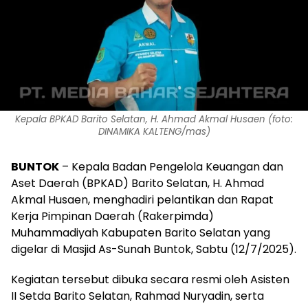
Kepala BPKAD Barito Selatan, H. Ahmad Akmal Husaen (foto:
DINAMIKA KALTENG/mas)
BUNTOK
– Kepala Badan Pengelola Keuangan dan
Aset Daerah (BPKAD) Barito Selatan, H. Ahmad
Akmal Husaen, menghadiri pelantikan dan Rapat
Kerja Pimpinan Daerah (Rakerpimda)
Muhammadiyah Kabupaten Barito Selatan yang
digelar di Masjid As-Sunah Buntok, Sabtu (12/7/2025).
Kegiatan tersebut dibuka secara resmi oleh Asisten
II Setda Barito Selatan, Rahmad Nuryadin, serta