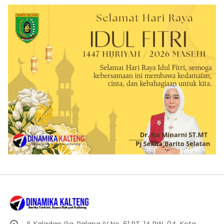
Jl. Kaladan Gg. Palapa IV No. 61 RT. 14 RW. 04, Kota