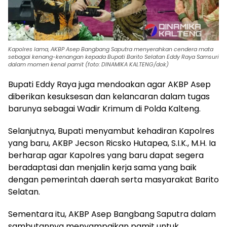
Kapolres lama, AKBP Asep Bangbang Saputra menyerahkan cendera mata
sebagai kenang-kenangan kepada Bupati Barito Selatan Eddy Raya Samsuri
dalam momen kenal pamit (foto: DINAMIKA KALTENG/dok)
Bupati Eddy Raya juga mendoakan agar AKBP Asep
diberikan kesuksesan dan kelancaran dalam tugas
barunya sebagai Wadir Krimum di Polda Kalteng.
Selanjutnya, Bupati menyambut kehadiran Kapolres
yang baru, AKBP Jecson Ricsko Hutapea, S.I.K., M.H. Ia
berharap agar Kapolres yang baru dapat segera
beradaptasi dan menjalin kerja sama yang baik
dengan pemerintah daerah serta masyarakat Barito
Selatan.
Sementara itu, AKBP Asep Bangbang Saputra dalam
sambutannya menyampaikan pamit untuk