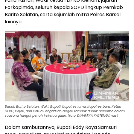
Farid Yusran, Wakil Ketua I DPRD Ideham, jajaran
Forkopimda, seluruh kepala SOPD lingkup Pemkab
Barito Selatan, serta sejumlah mitra Polres Barsel
lainnya.
Bupati Barito Selatan, Wakil Bupati, Kapolres lama, Kapolres baru, Ketua
DPRD, Kajari, dan Ketua Pengadilan Negeri tampak duduk bersama dalam
suasana hangat penuh kekeluargaan. (foto: DINAMIKA KALTENG/mas)
Dalam sambutannya, Bupati Eddy Raya Samsuri