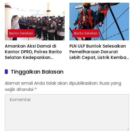
Barito Selatan
Barito Selatan
Amankan Aksi Damai di
PLN ULP Buntok Selesaikan
Kantor DPRD, Polres Barito
Pemeliharaan Darurat
Selatan Kedepankan
Lebih Cepat, Listrik Kembali
Pendekatan Humanis
Normal
Tinggalkan Balasan
Alamat email Anda tidak akan dipublikasikan.
Ruas yang
wajib ditandai
*