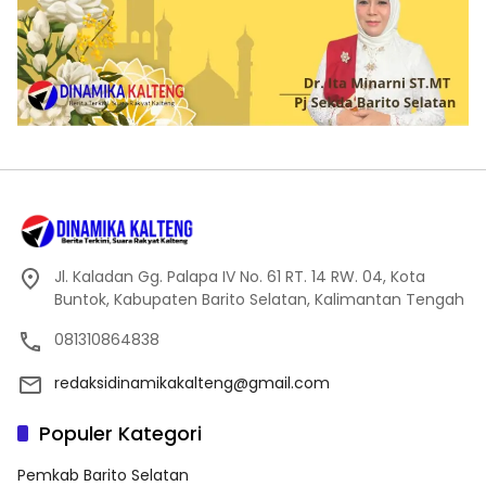
Jl. Kaladan Gg. Palapa IV No. 61 RT. 14 RW. 04, Kota
Buntok, Kabupaten Barito Selatan, Kalimantan Tengah
081310864838
redaksidinamikakalteng@gmail.com
Populer Kategori
Pemkab Barito Selatan