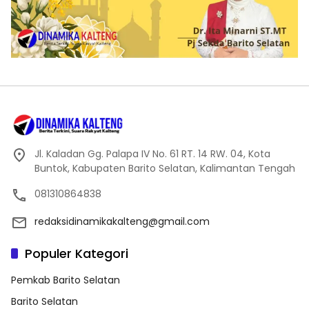
Jl. Kaladan Gg. Palapa IV No. 61 RT. 14 RW. 04, Kota
Buntok, Kabupaten Barito Selatan, Kalimantan Tengah
081310864838
redaksidinamikakalteng@gmail.com
Populer Kategori
Pemkab Barito Selatan
Barito Selatan