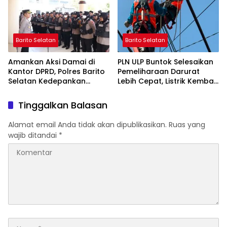
Barito Selatan
Barito Selatan
Amankan Aksi Damai di
PLN ULP Buntok Selesaikan
Kantor DPRD, Polres Barito
Pemeliharaan Darurat
Selatan Kedepankan
Lebih Cepat, Listrik Kembali
Pendekatan Humanis
Normal
Tinggalkan Balasan
Alamat email Anda tidak akan dipublikasikan.
Ruas yang
wajib ditandai
*