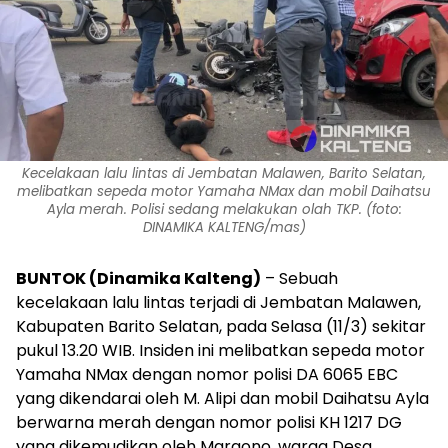
Kecelakaan lalu lintas di Jembatan Malawen, Barito Selatan,
melibatkan sepeda motor Yamaha NMax dan mobil Daihatsu
Ayla merah. Polisi sedang melakukan olah TKP. (foto:
DINAMIKA KALTENG/mas)
BUNTOK (Dinamika Kalteng)
– Sebuah
kecelakaan lalu lintas terjadi di Jembatan Malawen,
Kabupaten Barito Selatan, pada Selasa (11/3) sekitar
pukul 13.20 WIB. Insiden ini melibatkan sepeda motor
Yamaha NMax dengan nomor polisi DA 6065 EBC
yang dikendarai oleh M. Alipi dan mobil Daihatsu Ayla
berwarna merah dengan nomor polisi KH 1217 DG
yang dikemudikan oleh Margono, warga Desa