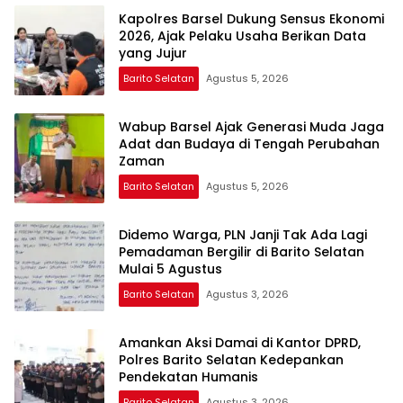
Kapolres Barsel Dukung Sensus Ekonomi
2026, Ajak Pelaku Usaha Berikan Data
yang Jujur
Barito Selatan
Agustus 5, 2026
Wabup Barsel Ajak Generasi Muda Jaga
Adat dan Budaya di Tengah Perubahan
Zaman
Barito Selatan
Agustus 5, 2026
Didemo Warga, PLN Janji Tak Ada Lagi
Pemadaman Bergilir di Barito Selatan
Mulai 5 Agustus
Barito Selatan
Agustus 3, 2026
Amankan Aksi Damai di Kantor DPRD,
Polres Barito Selatan Kedepankan
Pendekatan Humanis
Barito Selatan
Agustus 3, 2026