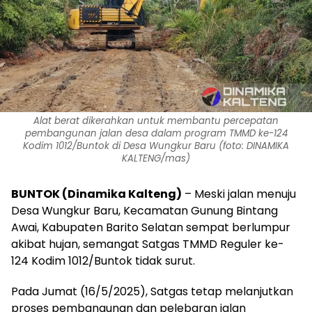
Alat berat dikerahkan untuk membantu percepatan
pembangunan jalan desa dalam program TMMD ke-124
Kodim 1012/Buntok di Desa Wungkur Baru (foto: DINAMIKA
KALTENG/mas)
BUNTOK (Dinamika Kalteng)
– Meski jalan menuju
Desa Wungkur Baru, Kecamatan Gunung Bintang
Awai, Kabupaten Barito Selatan sempat berlumpur
akibat hujan, semangat Satgas TMMD Reguler ke-
124 Kodim 1012/Buntok tidak surut.
Pada Jumat (16/5/2025), Satgas tetap melanjutkan
proses pembangunan dan pelebaran jalan