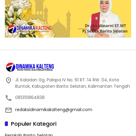
Jl. Kaladan Gg. Palapa IV No. 61 RT. 14 RW. 04, Kota
Buntok, Kabupaten Barito Selatan, Kalimantan Tengah
081310864838
redaksidinamikakalteng@gmail.com
Populer Kategori
Pemkab Barito Selatan