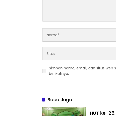
Simpan nama, email, dan situs web 
berikutnya.
Baca Juga
HUT ke-25, 