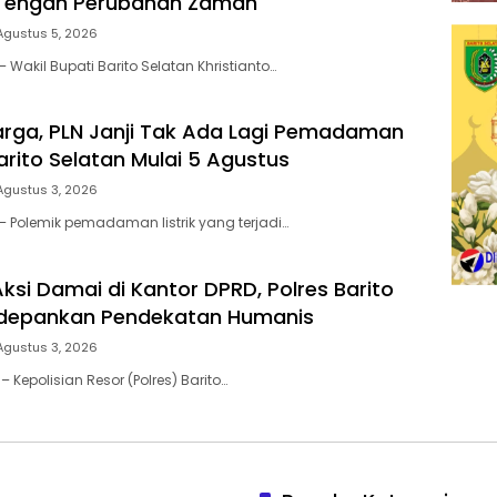
 Tengah Perubahan Zaman
Agustus 5, 2026
 Wakil Bupati Barito Selatan Khristianto…
rga, PLN Janji Tak Ada Lagi Pemadaman
 Barito Selatan Mulai 5 Agustus
Agustus 3, 2026
– Polemik pemadaman listrik yang terjadi…
si Damai di Kantor DPRD, Polres Barito
edepankan Pendekatan Humanis
Agustus 3, 2026
– Kepolisian Resor (Polres) Barito…