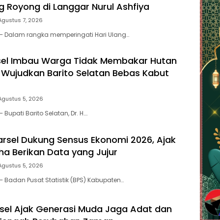
 Royong di Langgar Nurul Ashfiya
Agustus 7, 2026
 – Dalam rangka memperingati Hari Ulang…
sel Imbau Warga Tidak Membakar Hutan
 Wujudkan Barito Selatan Bebas Kabut
Agustus 5, 2026
 Bupati Barito Selatan, Dr. H….
arsel Dukung Sensus Ekonomi 2026, Ajak
ha Berikan Data yang Jujur
Agustus 5, 2026
– Badan Pusat Statistik (BPS) Kabupaten…
el Ajak Generasi Muda Jaga Adat dan