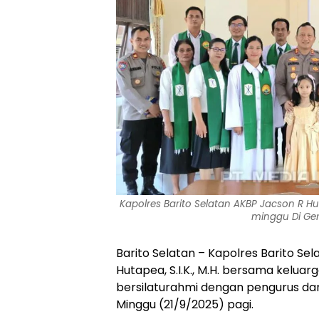
Kapolres Barito Selatan AKBP Jacson R H
minggu Di Ger
Barito Selatan – Kapolres Barito Sel
Hutapea, S.I.K., M.H. bersama kelua
bersilaturahmi dengan pengurus da
Minggu (21/9/2025) pagi.