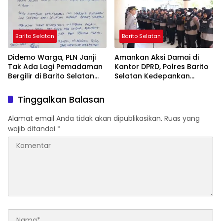
Barito Selatan
Barito Selatan
Didemo Warga, PLN Janji
Amankan Aksi Damai di
Tak Ada Lagi Pemadaman
Kantor DPRD, Polres Barito
Bergilir di Barito Selatan
Selatan Kedepankan
Mulai 5 Agustus
Pendekatan Humanis
Tinggalkan Balasan
Alamat email Anda tidak akan dipublikasikan.
Ruas yang
wajib ditandai
*