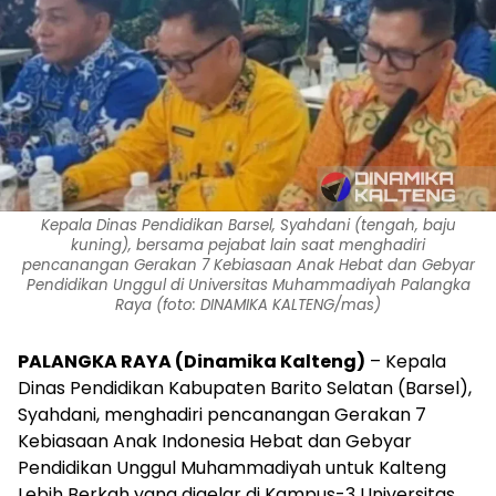
Kepala Dinas Pendidikan Barsel, Syahdani (tengah, baju
kuning), bersama pejabat lain saat menghadiri
pencanangan Gerakan 7 Kebiasaan Anak Hebat dan Gebyar
Pendidikan Unggul di Universitas Muhammadiyah Palangka
Raya (foto: DINAMIKA KALTENG/mas)
PALANGKA RAYA (Dinamika Kalteng)
– Kepala
Dinas Pendidikan Kabupaten Barito Selatan (Barsel),
Syahdani, menghadiri pencanangan Gerakan 7
Kebiasaan Anak Indonesia Hebat dan Gebyar
Pendidikan Unggul Muhammadiyah untuk Kalteng
Lebih Berkah yang digelar di Kampus-3 Universitas