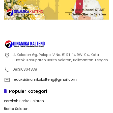
Jl. Kaladan Gg. Palapa IV No. 61 RT. 14 RW. 04, Kota
Buntok, Kabupaten Barito Selatan, Kalimantan Tengah
081310864838
redaksidinamikakalteng@gmail.com
Populer Kategori
Pemkab Barito Selatan
Barito Selatan