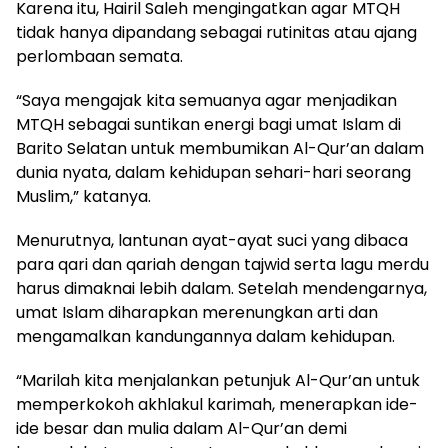
Karena itu, Hairil Saleh mengingatkan agar MTQH
tidak hanya dipandang sebagai rutinitas atau ajang
perlombaan semata.
“Saya mengajak kita semuanya agar menjadikan
MTQH sebagai suntikan energi bagi umat Islam di
Barito Selatan untuk membumikan Al-Qur’an dalam
dunia nyata, dalam kehidupan sehari-hari seorang
Muslim,” katanya.
Menurutnya, lantunan ayat-ayat suci yang dibaca
para qari dan qariah dengan tajwid serta lagu merdu
harus dimaknai lebih dalam. Setelah mendengarnya,
umat Islam diharapkan merenungkan arti dan
mengamalkan kandungannya dalam kehidupan.
“Marilah kita menjalankan petunjuk Al-Qur’an untuk
memperkokoh akhlakul karimah, menerapkan ide-
ide besar dan mulia dalam Al-Qur’an demi