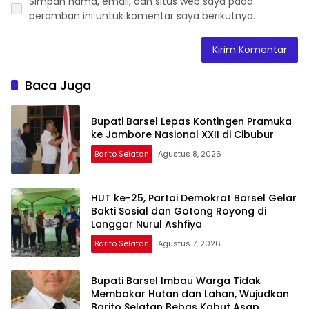
Simpan nama, email, dan situs web saya pada
peramban ini untuk komentar saya berikutnya.
Baca Juga
Bupati Barsel Lepas Kontingen Pramuka
ke Jambore Nasional XXII di Cibubur
Barito Selatan
Agustus 8, 2026
HUT ke-25, Partai Demokrat Barsel Gelar
Bakti Sosial dan Gotong Royong di
Langgar Nurul Ashfiya
Barito Selatan
Agustus 7, 2026
Bupati Barsel Imbau Warga Tidak
Membakar Hutan dan Lahan, Wujudkan
Barito Selatan Bebas Kabut Asap