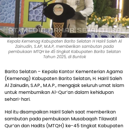
Kepala Kemenag Kabupaten Barito Selatan H Hairil Saleh Al
Zainudin, S.AP, M.A.P, memberikan sambutan pada
pembukaan MTQH ke 45 tingkat Kabupaten Barito Selatan
Tahun 2025, di Buntok
Barito Selatan – Kepala Kantor Kementerian Agama
(Kemenag) Kabupaten Barito Selatan, H. Hairil Saleh
Al Zainudin, S.AP., M.A.P., mengajak seluruh umat Islam
untuk membumikan Al-Qur’an dalam kehidupan
sehari-hari.
Hal itu disampaikan Hairil Saleh saat memberikan
sambutan pada pembukaan Musabaqah Tilawatil
Qur’an dan Hadits (MTQH) ke-45 tingkat Kabupaten