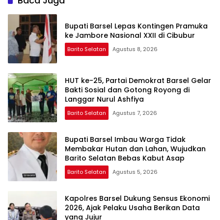
Baca Juga
Bupati Barsel Lepas Kontingen Pramuka
ke Jambore Nasional XXII di Cibubur
Barito Selatan
Agustus 8, 2026
HUT ke-25, Partai Demokrat Barsel Gelar
Bakti Sosial dan Gotong Royong di
Langgar Nurul Ashfiya
Barito Selatan
Agustus 7, 2026
Bupati Barsel Imbau Warga Tidak
Membakar Hutan dan Lahan, Wujudkan
Barito Selatan Bebas Kabut Asap
Barito Selatan
Agustus 5, 2026
Kapolres Barsel Dukung Sensus Ekonomi
2026, Ajak Pelaku Usaha Berikan Data
yang Jujur