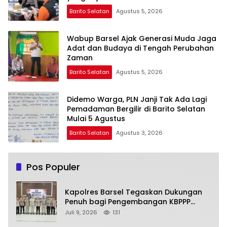
Barito Selatan
Agustus 5, 2026
Wabup Barsel Ajak Generasi Muda Jaga
Adat dan Budaya di Tengah Perubahan
Zaman
Barito Selatan
Agustus 5, 2026
Didemo Warga, PLN Janji Tak Ada Lagi
Pemadaman Bergilir di Barito Selatan
Mulai 5 Agustus
Barito Selatan
Agustus 3, 2026
Pos Populer
Kapolres Barsel Tegaskan Dukungan
Penuh bagi Pengembangan KBPPP
Kalimantan Tengah
Juli 9, 2026
131