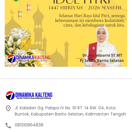
Jl. Kaladan Gg. Palapa IV No. 61 RT. 14 RW. 04, Kota
Buntok, Kabupaten Barito Selatan, Kalimantan Tengah
081310864838