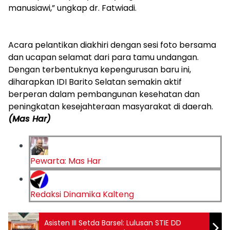
manusiawi,” ungkap dr. Fatwiadi.
‎Acara pelantikan diakhiri dengan sesi foto bersama
dan ucapan selamat dari para tamu undangan.
Dengan terbentuknya kepengurusan baru ini,
diharapkan IDI Barito Selatan semakin aktif
berperan dalam pembangunan kesehatan dan
peningkatan kesejahteraan masyarakat di daerah.
(Mas Har)
Pewarta: Mas Har
Redaksi Dinamika Kalteng
Asisten III Setda Barsel: Lulusan STIE DD