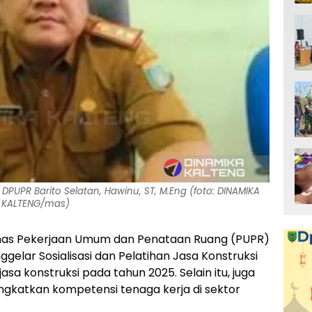
DPUPR Barito Selatan, Hawinu, ST, M.Eng (foto: DINAMIKA
KALTENG/mas)
nas Pekerjaan Umum dan Penataan Ruang (PUPR)
elar Sosialisasi dan Pelatihan Jasa Konstruksi
asa konstruksi pada tahun 2025. Selain itu, juga
ingkatkan kompetensi tenaga kerja di sektor