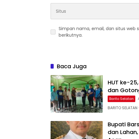
Simpan nama, email, dan situs web 
berikutnya.
Baca Juga
HUT ke-25, 
dan Gotong
Barito Selatan
BARITO SELATAN
Bupati Bar
dan Lahan,