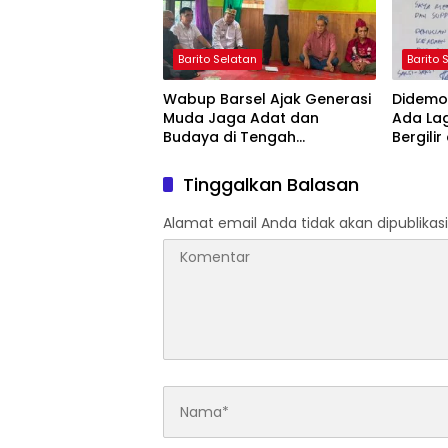
Barito Selatan
Barito 
Wabup Barsel Ajak Generasi
Didemo 
Muda Jaga Adat dan
Ada La
Budaya di Tengah
Bergilir
Perubahan Zaman
Mulai 5
Tinggalkan Balasan
Alamat email Anda tidak akan dipublikasi