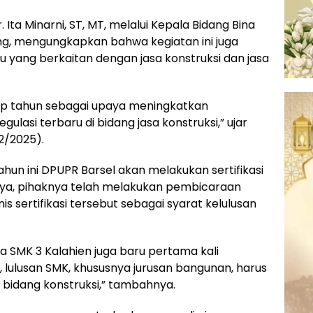
 Ita Minarni, ST, MT, melalui Kepala Bidang Bina
Eng, mengungkapkan bahwa kegiatan ini juga
ru yang berkaitan dengan jasa konstruksi dan jasa
tiap tahun sebagai upaya meningkatkan
asi terbaru di bidang jasa konstruksi,” ujar
/2/2025).
ahun ini DPUPR Barsel akan melakukan sertifikasi
tnya, pihaknya telah melakukan pembicaraan
is sertifikasi tersebut sebagai syarat kelulusan
 SMK 3 Kalahien juga baru pertama kali
i, lulusan SMK, khususnya jurusan bangunan, harus
di bidang konstruksi,” tambahnya.