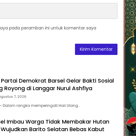
saya pada peramban ini untuk komentar saya
Partai Demokrat Barsel Gelar Bakti Sosial
 Royong di Langgar Nurul Ashfiya
Agustus 7, 2026
 – Dalam rangka memperingati Hari Ulang…
sel Imbau Warga Tidak Membakar Hutan
 Wujudkan Barito Selatan Bebas Kabut