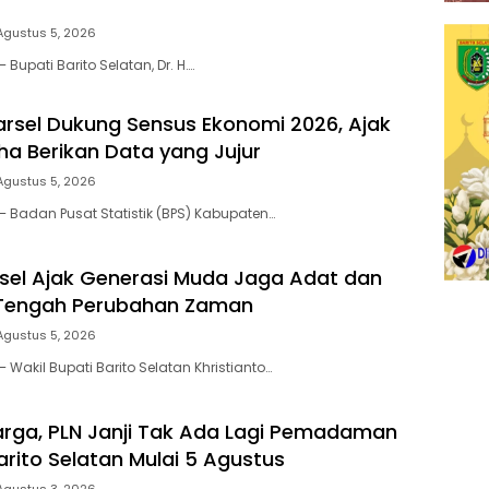
Agustus 5, 2026
 Bupati Barito Selatan, Dr. H….
arsel Dukung Sensus Ekonomi 2026, Ajak
ha Berikan Data yang Jujur
Agustus 5, 2026
– Badan Pusat Statistik (BPS) Kabupaten…
el Ajak Generasi Muda Jaga Adat dan
 Tengah Perubahan Zaman
Agustus 5, 2026
 Wakil Bupati Barito Selatan Khristianto…
rga, PLN Janji Tak Ada Lagi Pemadaman
 Barito Selatan Mulai 5 Agustus