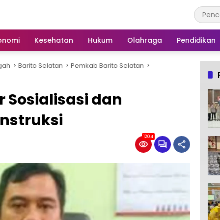
onomi
Kesehatan
Hukum
Olahraga
Pendidikan
gah
Barito Selatan
Pemkab Barito Selatan
 Sosialisasi dan
onstruksi
1204