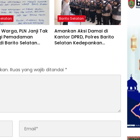
Selatan
Barito Selatan
Warga, PLN Janji Tak
Amankan Aksi Damai di
gi Pemadaman
Kantor DPRD, Polres Barito
 di Barito Selatan
Selatan Kedepankan
 Agustus
Pendekatan Humanis
kan.
Ruas yang wajib ditandai
*