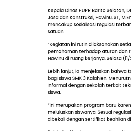
Kepala Dinas PUPR Barito Selatan, Dr.
Jasa dan Konstruksi, Hawinu, ST, M.
mencakup sosialisasi regulasi terba
satuan.
“Kegiatan ini rutin dilaksanakan se
pemahaman terhadap aturan dan regul
Hawinu di ruang kerjanya, Selasa (11
Lebih lanjut, ia menjelaskan bahwa t
bagi siswa SMK 3 Kalahien. Menuru
informal dengan sekolah terkait tekn
siswa.
“Ini merupakan program baru karena
meluluskan siswanya. Sesuai regulas
dibekali dengan sertifikat keahlian 