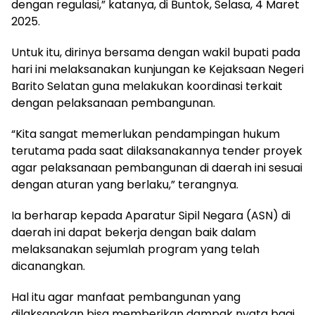
dengan regulasi,” katanya, di Buntok, Selasa, 4 Maret
2025.
Untuk itu, dirinya bersama dengan wakil bupati pada
hari ini melaksanakan kunjungan ke Kejaksaan Negeri
Barito Selatan guna melakukan koordinasi terkait
dengan pelaksanaan pembangunan.
“Kita sangat memerlukan pendampingan hukum
terutama pada saat dilaksanakannya tender proyek
agar pelaksanaan pembangunan di daerah ini sesuai
dengan aturan yang berlaku,” terangnya.
Ia berharap kepada Aparatur Sipil Negara (ASN) di
daerah ini dapat bekerja dengan baik dalam
melaksanakan sejumlah program yang telah
dicanangkan.
Hal itu agar manfaat pembangunan yang
dilaksanakan bisa memberikan dampak nyata bagi