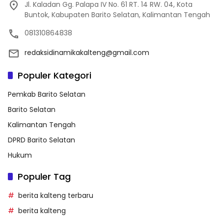
Jl. Kaladan Gg. Palapa IV No. 61 RT. 14 RW. 04, Kota
Buntok, Kabupaten Barito Selatan, Kalimantan Tengah
081310864838
redaksidinamikakalteng@gmail.com
Populer Kategori
Pemkab Barito Selatan
Barito Selatan
Kalimantan Tengah
DPRD Barito Selatan
Hukum
Populer Tag
berita kalteng terbaru
berita kalteng