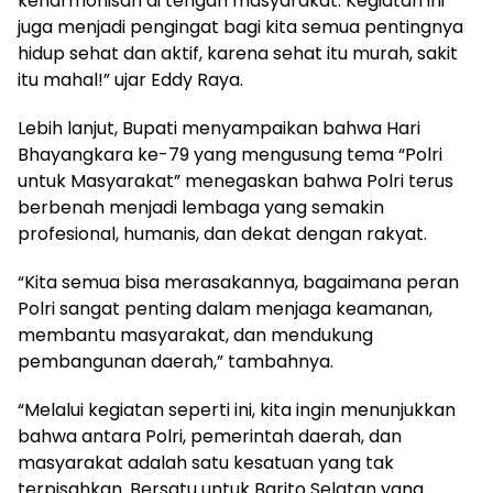
keharmonisan di tengah masyarakat. Kegiatan ini
juga menjadi pengingat bagi kita semua pentingnya
hidup sehat dan aktif, karena sehat itu murah, sakit
itu mahal!” ujar Eddy Raya.
Lebih lanjut, Bupati menyampaikan bahwa Hari
Bhayangkara ke-79 yang mengusung tema “Polri
untuk Masyarakat” menegaskan bahwa Polri terus
berbenah menjadi lembaga yang semakin
profesional, humanis, dan dekat dengan rakyat.
“Kita semua bisa merasakannya, bagaimana peran
Polri sangat penting dalam menjaga keamanan,
membantu masyarakat, dan mendukung
pembangunan daerah,” tambahnya.
“Melalui kegiatan seperti ini, kita ingin menunjukkan
bahwa antara Polri, pemerintah daerah, dan
masyarakat adalah satu kesatuan yang tak
terpisahkan. Bersatu untuk Barito Selatan yang