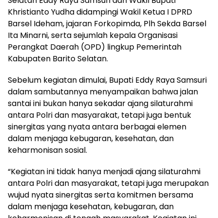
Selatan Eddy Raya Samsuri dan Wakil Bupati
Khristianto Yudha didampingi Wakil Ketua I DPRD
Barsel Ideham, jajaran Forkopimda, Plh Sekda Barsel
Ita Minarni, serta sejumlah kepala Organisasi
Perangkat Daerah (OPD) lingkup Pemerintah
Kabupaten Barito Selatan.
Sebelum kegiatan dimulai, Bupati Eddy Raya Samsuri
dalam sambutannya menyampaikan bahwa jalan
santai ini bukan hanya sekadar ajang silaturahmi
antara Polri dan masyarakat, tetapi juga bentuk
sinergitas yang nyata antara berbagai elemen
dalam menjaga kebugaran, kesehatan, dan
keharmonisan sosial.
“Kegiatan ini tidak hanya menjadi ajang silaturahmi
antara Polri dan masyarakat, tetapi juga merupakan
wujud nyata sinergitas serta komitmen bersama
dalam menjaga kesehatan, kebugaran, dan