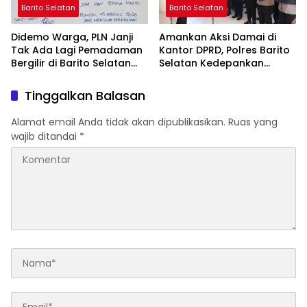
Barito Selatan
Barito Selatan
Didemo Warga, PLN Janji
Amankan Aksi Damai di
Tak Ada Lagi Pemadaman
Kantor DPRD, Polres Barito
Bergilir di Barito Selatan
Selatan Kedepankan
Mulai 5 Agustus
Pendekatan Humanis
Tinggalkan Balasan
Alamat email Anda tidak akan dipublikasikan.
Ruas yang
wajib ditandai
*