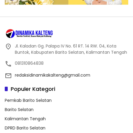
Jl. Kaladan Gg. Palapa IV No. 61 RT. 14 RW. 04, Kota
Buntok, Kabupaten Barito Selatan, Kalimantan Tengah
081310864838
redaksidinamikakalteng@gmail.com
Populer Kategori
Pemkab Barito Selatan
Barito Selatan
Kalimantan Tengah
DPRD Barito Selatan