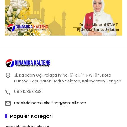
Jl. Kaladan Gg. Palapa IV No. 61 RT. 14 RW. 04, Kota
Buntok, Kabupaten Barito Selatan, Kalimantan Tengah
081310864838
redaksidinamikakalteng@gmail.com
Populer Kategori
Pemkab Barito Selatan