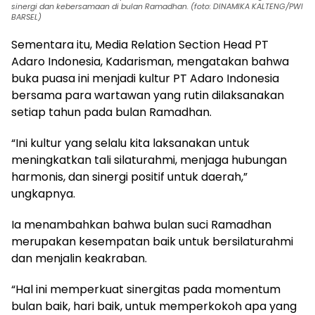
sinergi dan kebersamaan di bulan Ramadhan. (foto: DINAMIKA KALTENG/PWI
BARSEL)
Sementara itu, Media Relation Section Head PT
Adaro Indonesia, Kadarisman, mengatakan bahwa
buka puasa ini menjadi kultur PT Adaro Indonesia
bersama para wartawan yang rutin dilaksanakan
setiap tahun pada bulan Ramadhan.
“Ini kultur yang selalu kita laksanakan untuk
meningkatkan tali silaturahmi, menjaga hubungan
harmonis, dan sinergi positif untuk daerah,”
ungkapnya.
Ia menambahkan bahwa bulan suci Ramadhan
merupakan kesempatan baik untuk bersilaturahmi
dan menjalin keakraban.
“Hal ini memperkuat sinergitas pada momentum
bulan baik, hari baik, untuk memperkokoh apa yang