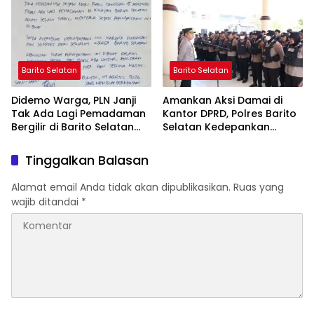
Barito Selatan
Barito Selatan
Didemo Warga, PLN Janji
Amankan Aksi Damai di
Tak Ada Lagi Pemadaman
Kantor DPRD, Polres Barito
Bergilir di Barito Selatan
Selatan Kedepankan
Mulai 5 Agustus
Pendekatan Humanis
Tinggalkan Balasan
Alamat email Anda tidak akan dipublikasikan.
Ruas yang
wajib ditandai
*