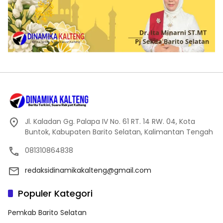
Jl. Kaladan Gg. Palapa IV No. 61 RT. 14 RW. 04, Kota
Buntok, Kabupaten Barito Selatan, Kalimantan Tengah
081310864838
redaksidinamikakalteng@gmail.com
Populer Kategori
Pemkab Barito Selatan