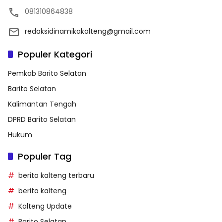
081310864838
redaksidinamikakalteng@gmail.com
Populer Kategori
Pemkab Barito Selatan
Barito Selatan
Kalimantan Tengah
DPRD Barito Selatan
Hukum
Populer Tag
berita kalteng terbaru
berita kalteng
Kalteng Update
Barito Selatan