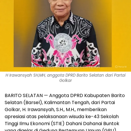
H Irawansyah SH,MH, anggota DPRD Barito Selatan dari Partai
Golkar
BARITO SELATAN — Anggota DPRD Kabupaten Barito
Selatan (Barsel), Kalimantan Tengah, dari Partai
Golkar, H. Irawansyah, S.H., M.H., memberikan
apresiasi atas pelaksanaan wisuda ke-43 Sekolah
Tinggi Ilmu Ekonomi (STIE) Dahani Dahanai Buntok
yang digelar di Gedung Pertemuan Umum (GPU)