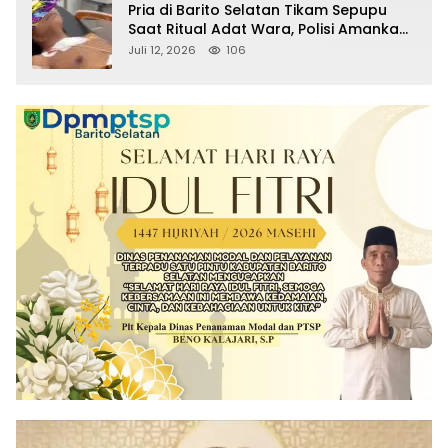
Pria di Barito Selatan Tikam Sepupu
Saat Ritual Adat Wara, Polisi Amankan
Pelaku
Juli 12, 2026
106