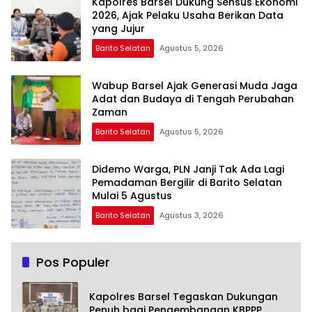
Kapolres Barsel Dukung Sensus Ekonomi
2026, Ajak Pelaku Usaha Berikan Data
yang Jujur
Barito Selatan
Agustus 5, 2026
Wabup Barsel Ajak Generasi Muda Jaga
Adat dan Budaya di Tengah Perubahan
Zaman
Barito Selatan
Agustus 5, 2026
Didemo Warga, PLN Janji Tak Ada Lagi
Pemadaman Bergilir di Barito Selatan
Mulai 5 Agustus
Barito Selatan
Agustus 3, 2026
Pos Populer
Kapolres Barsel Tegaskan Dukungan
Penuh bagi Pengembangan KBPPP