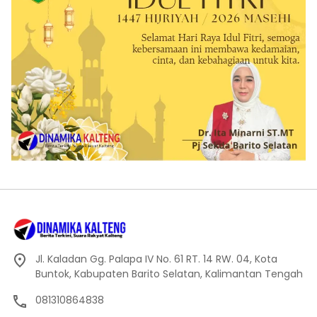
Jl. Kaladan Gg. Palapa IV No. 61 RT. 14 RW. 04, Kota
Buntok, Kabupaten Barito Selatan, Kalimantan Tengah
081310864838