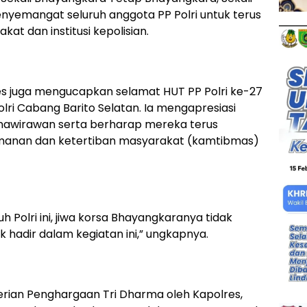
enyemangat seluruh anggota PP Polri untuk terus
at dan institusi kepolisian.
es juga mengucapkan selamat HUT PP Polri ke-27
lri Cabang Barito Selatan. Ia mengapresiasi
nawirawan serta berharap mereka terus
amanan dan ketertiban masyarakat (kamtibmas)
 Polri ini, jiwa korsa Bhayangkaranya tidak
hadir dalam kegiatan ini,” ungkapnya.
erian Penghargaan Tri Dharma oleh Kapolres,