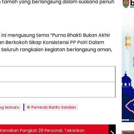
 tamah yang berlangsung dalam suasana penuh
n ini mengusung tema “Purna Bhakti Bukan Akhir
 Berkokoh Sikap Konsistensi PP Polri Dalam
” Seluruh rangkaian kegiatan berlangsung aman,
ng terbaru
Pemkab Barito Selatan
n Kenaikan Pangkat 28 Personel, Tekankan