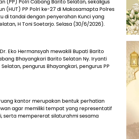
 (PP) Polri Cabang Barito Selatan, sekaligus
un (HUT) PP Polri ke-27 di Makosamapta Polres
itu di tandai dengan penyerahan Kunci yang
elatan, H Toni Soetarjo. Selasa (30/6/2026).
II Dr. Eko Hermansyah mewakili Bupati Barito
bang Bhayangkari Barito Selatan Ny. Iryanti
o Selatan, pengurus Bhayangkari, pengurus PP
ruang kantor merupakan bentuk perhatian
rawan agar memiliki tempat yang representatif
si, serta mempererat silaturahmi sesama