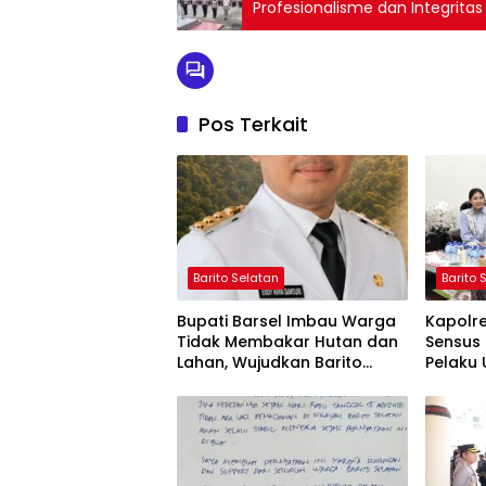
Profesionalisme dan Integritas
Pos Terkait
Barito Selatan
Barito 
Bupati Barsel Imbau Warga
Kapolr
Tidak Membakar Hutan dan
Sensus 
Lahan, Wujudkan Barito
Pelaku 
Selatan Bebas Kabut Asap
yang Ju