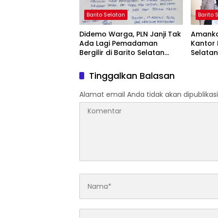
Barito Selatan
Barito 
Didemo Warga, PLN Janji Tak
Amanka
Ada Lagi Pemadaman
Kantor 
Bergilir di Barito Selatan
Selata
Mulai 5 Agustus
Pendek
Tinggalkan Balasan
Alamat email Anda tidak akan dipublikasi