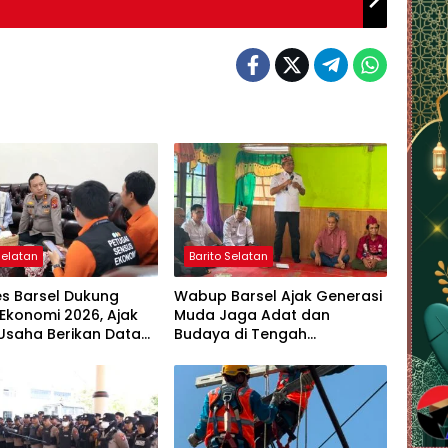
Selatan
Barito Selatan
es Barsel Dukung
Wabup Barsel Ajak Generasi
Ekonomi 2026, Ajak
Muda Jaga Adat dan
Usaha Berikan Data
Budaya di Tengah
jur
Perubahan Zaman