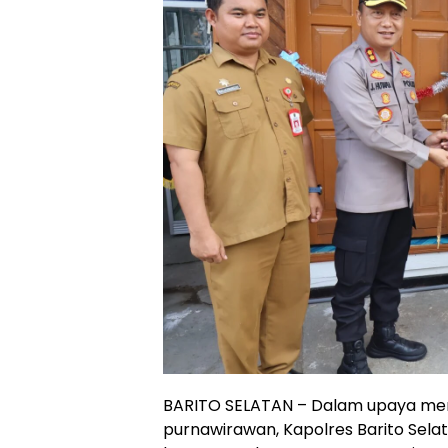
BARITO SELATAN – Dalam upaya mem
purnawirawan, Kapolres Barito Sel