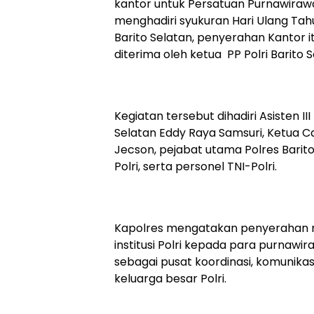
kantor untuk Persatuan Purnawirawan
menghadiri syukuran Hari Ulang Tah
Barito Selatan, penyerahan Kantor 
diterima oleh ketua PP Polri Barito S
‎Kegiatan tersebut dihadiri Asisten I
Selatan Eddy Raya Samsuri, Ketua Ca
Jecson, pejabat utama Polres Barit
Polri, serta personel TNI-Polri.
‎Kapolres mengatakan penyerahan 
institusi Polri kepada para purnawi
sebagai pusat koordinasi, komunika
keluarga besar Polri.