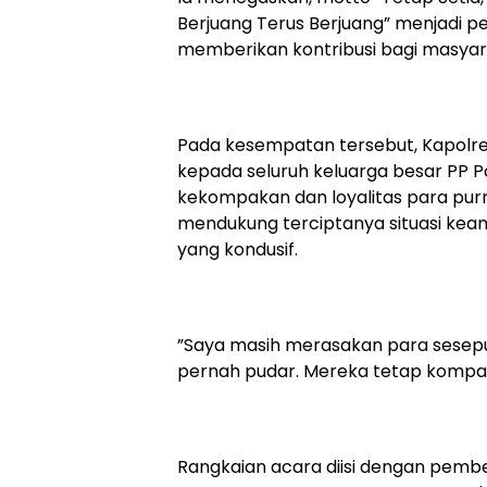
Berjuang Terus Berjuang” menjadi p
memberikan kontribusi bagi masyarak
‎Pada kesempatan tersebut, Kapolr
kepada seluruh keluarga besar PP Po
kekompakan dan loyalitas para pur
mendukung terciptanya situasi ke
yang kondusif.
‎”Saya masih merasakan para sesepuh
pernah pudar. Mereka tetap kompak 
‎Rangkaian acara diisi dengan pemb