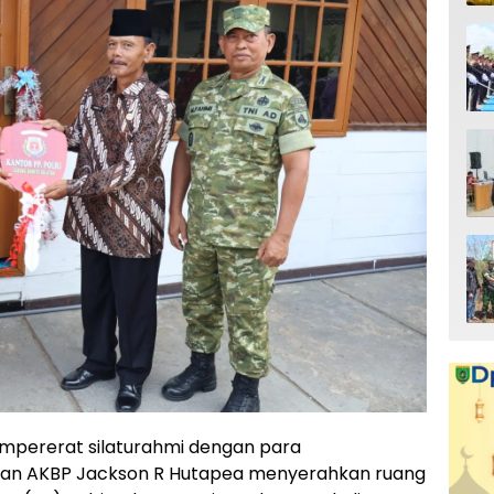
pererat silaturahmi dengan para
atan AKBP Jackson R Hutapea menyerahkan ruang