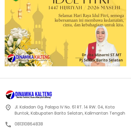
Jl. Kaladan Gg. Palapa IV No. 61 RT. 14 RW. 04, Kota
Buntok, Kabupaten Barito Selatan, Kalimantan Tengah
081310864838