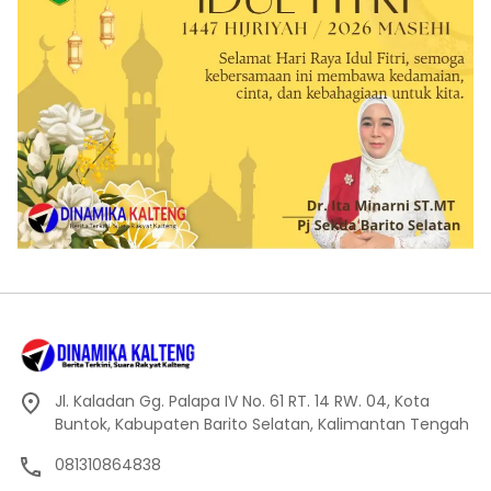
Jl. Kaladan Gg. Palapa IV No. 61 RT. 14 RW. 04, Kota
Buntok, Kabupaten Barito Selatan, Kalimantan Tengah
081310864838