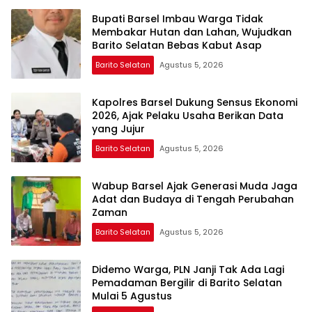
Bupati Barsel Imbau Warga Tidak
Membakar Hutan dan Lahan, Wujudkan
Barito Selatan Bebas Kabut Asap
Barito Selatan
Agustus 5, 2026
Kapolres Barsel Dukung Sensus Ekonomi
2026, Ajak Pelaku Usaha Berikan Data
yang Jujur
Barito Selatan
Agustus 5, 2026
Wabup Barsel Ajak Generasi Muda Jaga
Adat dan Budaya di Tengah Perubahan
Zaman
Barito Selatan
Agustus 5, 2026
Didemo Warga, PLN Janji Tak Ada Lagi
Pemadaman Bergilir di Barito Selatan
Mulai 5 Agustus