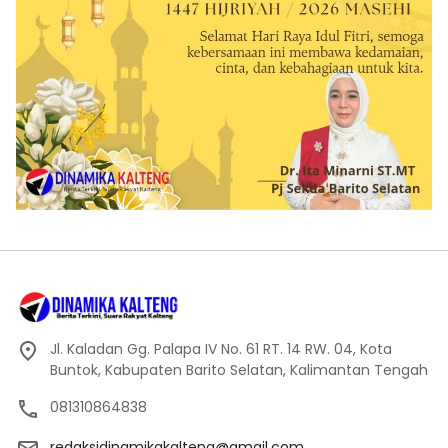
Jl. Kaladan Gg. Palapa IV No. 61 RT. 14 RW. 04, Kota
Buntok, Kabupaten Barito Selatan, Kalimantan Tengah
081310864838
redaksidinamikakalteng@gmail.com