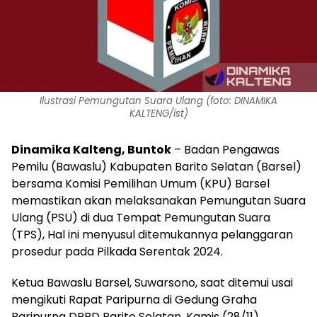
Ilustrasi Pemungutan Suara Ulang (foto: DINAMIKA
KALTENG/ist)
Dinamika Kalteng,
Buntok
– Badan Pengawas
Pemilu (Bawaslu) Kabupaten Barito Selatan (Barsel)
bersama Komisi Pemilihan Umum (KPU) Barsel
memastikan akan melaksanakan Pemungutan Suara
Ulang (PSU) di dua Tempat Pemungutan Suara
(TPS), Hal ini menyusul ditemukannya pelanggaran
prosedur pada Pilkada Serentak 2024.
Ketua Bawaslu Barsel, Suwarsono, saat ditemui usai
mengikuti Rapat Paripurna di Gedung Graha
Paripurna DPRD Barito Selatan, Kamis (28/11).