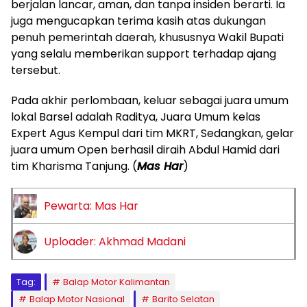
berjalan lancar, aman, dan tanpa insiden berarti. Ia
juga mengucapkan terima kasih atas dukungan
penuh pemerintah daerah, khususnya Wakil Bupati
yang selalu memberikan support terhadap ajang
tersebut.
Pada akhir perlombaan, keluar sebagai juara umum
lokal Barsel adalah Raditya, Juara Umum kelas
Expert Agus Kempul dari tim MKRT, Sedangkan, gelar
juara umum Open berhasil diraih Abdul Hamid dari
tim Kharisma Tanjung. (
Mas Har
)
Pewarta: Mas Har
Uploader: Akhmad Madani
Tag:
Balap Motor Kalimantan
Balap Motor Nasional
Barito Selatan