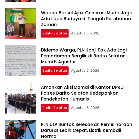
Wabup Barsel Ajak Generasi Muda Jaga
Adat dan Budaya di Tengah Perubahan
Zaman
Barito Selatan
Agustus 5, 2026
Didemo Warga, PLN Janji Tak Ada Lagi
Pemadaman Bergilir di Barito Selatan
Mulai 5 Agustus
Barito Selatan
Agustus 3, 2026
Amankan Aksi Damai di Kantor DPRD,
Polres Barito Selatan Kedepankan
Pendekatan Humanis
Barito Selatan
Agustus 3, 2026
PLN ULP Buntok Selesaikan Pemeliharaan
Darurat Lebih Cepat, Listrik Kembali
Normal