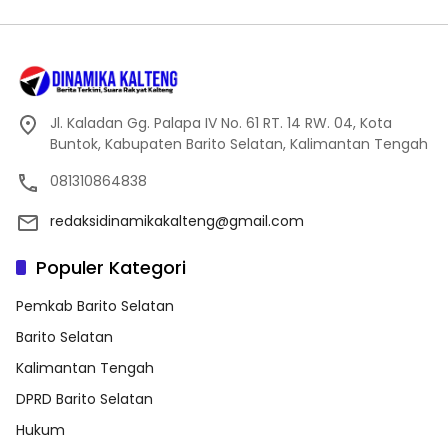
Jl. Kaladan Gg. Palapa IV No. 61 RT. 14 RW. 04, Kota
Buntok, Kabupaten Barito Selatan, Kalimantan Tengah
081310864838
redaksidinamikakalteng@gmail.com
Populer Kategori
Pemkab Barito Selatan
Barito Selatan
Kalimantan Tengah
DPRD Barito Selatan
Hukum