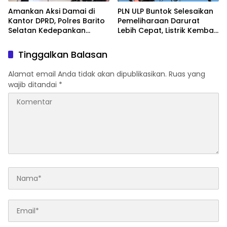
Amankan Aksi Damai di
PLN ULP Buntok Selesaikan
Kantor DPRD, Polres Barito
Pemeliharaan Darurat
Selatan Kedepankan
Lebih Cepat, Listrik Kembali
Pendekatan Humanis
Normal
Tinggalkan Balasan
Alamat email Anda tidak akan dipublikasikan.
Ruas yang
wajib ditandai
*