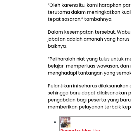
“Oleh karena itu, kami harapkan par
terutama dalam meningkatkan kualit
tepat sasaran,” tambahnya.
Dalam kesempatan tersebut, Wabup
jabatan adalah amanah yang harus 
baiknya.
“Peliharalah niat yang tulus untuk
belajar, memperluas wawasan, dan 
menghadapi tantangan yang semaki
Pelantikan ini seharus dilaksanakan 
sehingga baru dapat dilaksanakan pe
pengabdian bagi peserta yang baru
memberikan pelayanan terbaik kepa
Pewarta: Mas Har