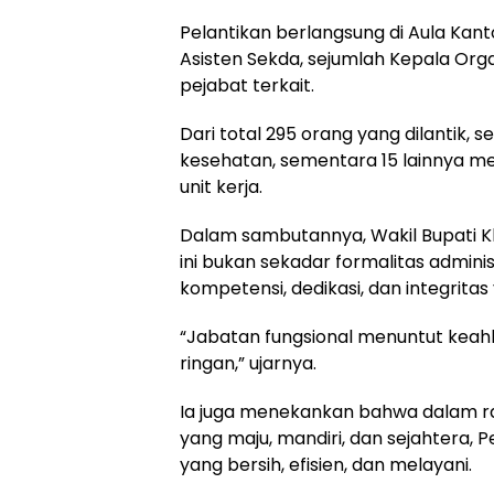
Pelantikan berlangsung di Aula Kant
Asisten Sekda, sejumlah Kepala Orga
pejabat terkait.
Dari total 295 orang yang dilantik
kesehatan, sementara 15 lainnya men
unit kerja.
Dalam sambutannya, Wakil Bupati K
ini bukan sekadar formalitas admini
kompetensi, dedikasi, dan integritas
“Jabatan fungsional menuntut keahl
ringan,” ujarnya.
Ia juga menekankan bahwa dalam ra
yang maju, mandiri, dan sejahtera
yang bersih, efisien, dan melayani.