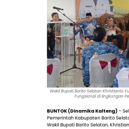
Wakil Bupati Barito Selatan Khristiant
Fungsional di lingkungan P
BUNTOK (Dinamika Kalteng)
– Se
Pemerintah Kabupaten Barito Selata
Wakil Bupati Barito Selatan, Khristi