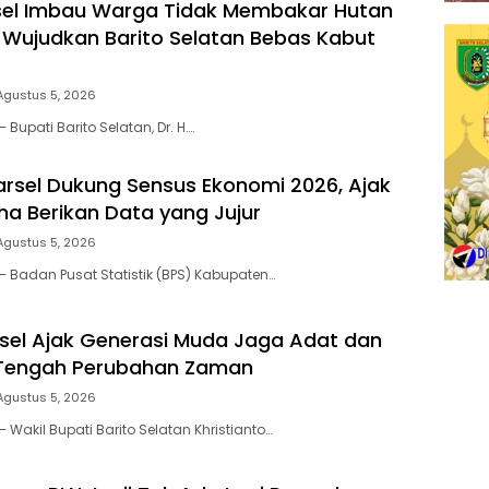
sel Imbau Warga Tidak Membakar Hutan
 Wujudkan Barito Selatan Bebas Kabut
Agustus 5, 2026
 Bupati Barito Selatan, Dr. H….
arsel Dukung Sensus Ekonomi 2026, Ajak
ha Berikan Data yang Jujur
Agustus 5, 2026
– Badan Pusat Statistik (BPS) Kabupaten…
el Ajak Generasi Muda Jaga Adat dan
 Tengah Perubahan Zaman
Agustus 5, 2026
 Wakil Bupati Barito Selatan Khristianto…