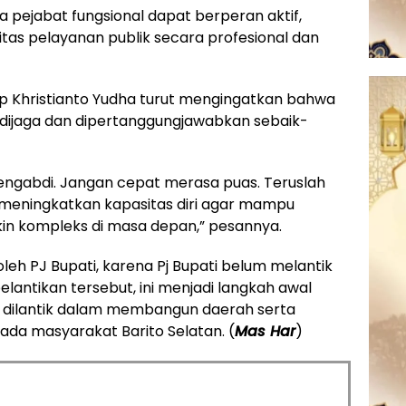
a pejabat fungsional dapat berperan aktif,
as pelayanan publik secara profesional dan
 Khristianto Yudha turut mengingatkan bahwa
dijaga dan dipertanggungjawabkan sebaik-
 mengabdi. Jangan cepat merasa puas. Teruslah
meningkatkan kapasitas diri agar mampu
n kompleks di masa depan,” pesannya.
oleh PJ Bupati, karena Pj Bupati belum melantik
lantikan tersebut, ini menjadi langkah awal
 dilantik dalam membangun daerah serta
da masyarakat Barito Selatan. (
Mas Har
)