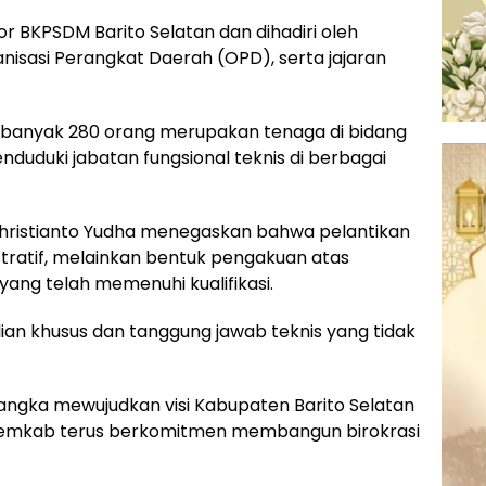
or BKPSDM Barito Selatan dan dihadiri oleh
nisasi Perangkat Daerah (OPD), serta jajaran
, sebanyak 280 orang merupakan tenaga di bidang
duduki jabatan fungsional teknis di berbagai
hristianto Yudha menegaskan bahwa pelantikan
stratif, melainkan bentuk pengakuan atas
 yang telah memenuhi kualifikasi.
ian khusus dan tanggung jawab teknis yang tidak
ngka mewujudkan visi Kabupaten Barito Selatan
, Pemkab terus berkomitmen membangun birokrasi