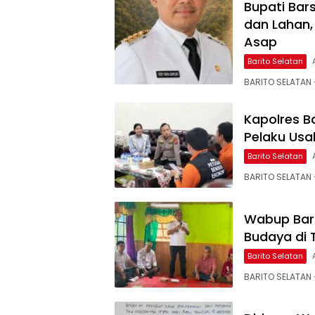
Bupati Bar
dan Lahan,
Asap
Barito Selatan
BARITO SELATAN –
Kapolres B
Pelaku Usa
Barito Selatan
BARITO SELATAN 
Wabup Bars
Budaya di
Barito Selatan
BARITO SELATAN –