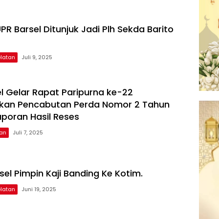
R Barsel Ditunjuk Jadi Plh Sekda Barito
elatan
Juli 9, 2025
l Gelar Rapat Paripurna ke-22
kan Pencabutan Perda Nomor 2 Tahun
aporan Hasil Reses
tan
Juli 7, 2025
el Pimpin Kaji Banding Ke Kotim.
elatan
Juni 19, 2025