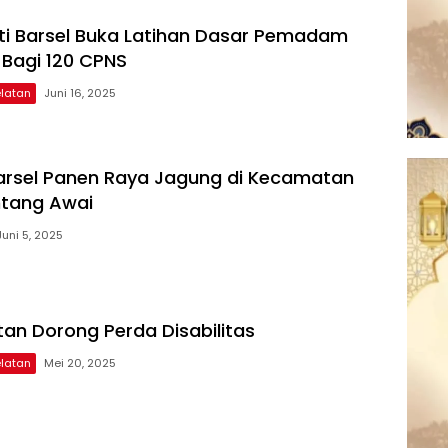
ti Barsel Buka Latihan Dasar Pemadam
Bagi 120 CPNS
elatan
Juni 16, 2025
arsel Panen Raya Jagung di Kecamatan
ntang Awai
Juni 5, 2025
tan Dorong Perda Disabilitas
elatan
Mei 20, 2025