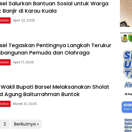
el Salurkan Bantuan Sosial untuk Warga
Banjir di Karau Kuala
elatan
April 22, 2025
el Tegaskan Pentingnya Langkah Terukur
bangunan Pemuda dan Olahraga
elatan
April 17, 2025
 Wakil Bupati Barsel Melaksanakan Sholat
jid Agung Baiturrahman Buntok
elatan
Maret 31, 2025
2
Berikutnya »