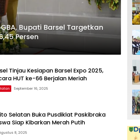
GBA, Bupati Barsel Targetkan
,45 Persen
el Tinjau Kesiapan Barsel Expo 2025,
cara HUT ke-66 Berjalan Meriah
elatan
September 16, 2025
to Selatan Buka Pusdiklat Paskibraka
iswa Siap Kibarkan Merah Putih
Agustus 8, 2025