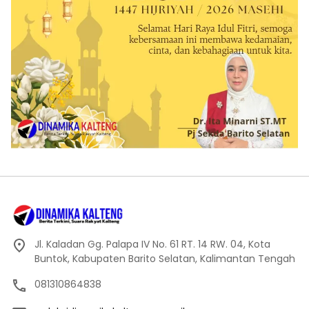
Jl. Kaladan Gg. Palapa IV No. 61 RT. 14 RW. 04, Kota
Buntok, Kabupaten Barito Selatan, Kalimantan Tengah
081310864838