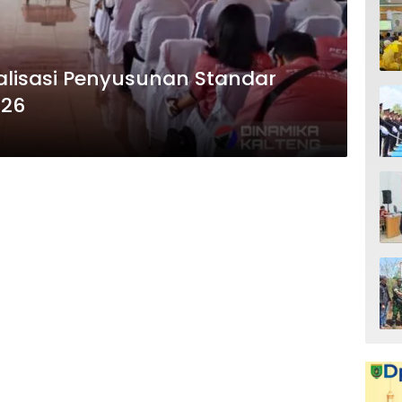
ialisasi Penyusunan Standar
026