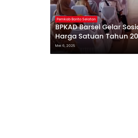
Pemkab Barito Selatan
BPKAD Barsel Gelar Sos
Harga Satuan Tahun 2
Mei 6, 2025