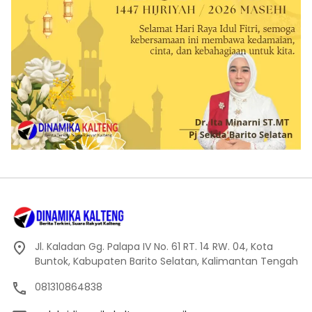
Jl. Kaladan Gg. Palapa IV No. 61 RT. 14 RW. 04, Kota
Buntok, Kabupaten Barito Selatan, Kalimantan Tengah
081310864838