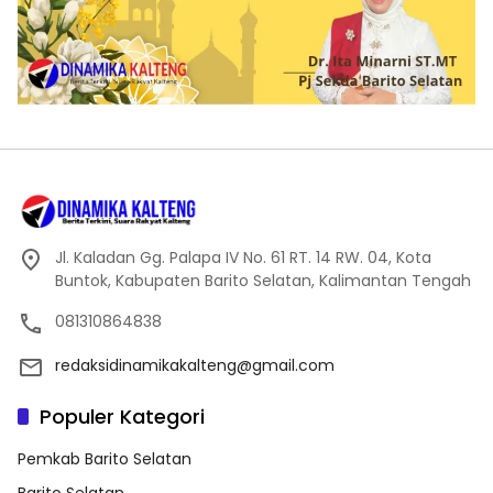
Jl. Kaladan Gg. Palapa IV No. 61 RT. 14 RW. 04, Kota
Buntok, Kabupaten Barito Selatan, Kalimantan Tengah
081310864838
redaksidinamikakalteng@gmail.com
Populer Kategori
Pemkab Barito Selatan
Barito Selatan