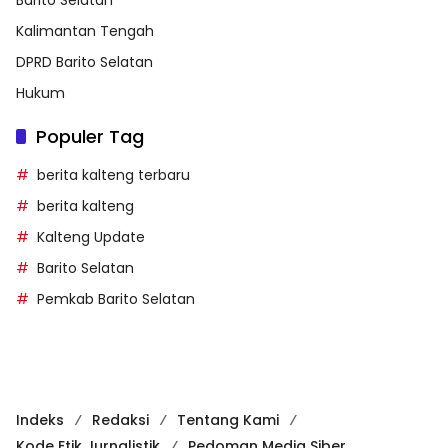
Kalimantan Tengah
DPRD Barito Selatan
Hukum
Populer Tag
berita kalteng terbaru
berita kalteng
Kalteng Update
Barito Selatan
Pemkab Barito Selatan
Indeks
Redaksi
Tentang Kami
Kode Etik Jurnalistik
Pedoman Media Siber