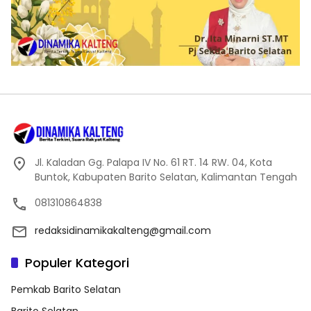
Jl. Kaladan Gg. Palapa IV No. 61 RT. 14 RW. 04, Kota
Buntok, Kabupaten Barito Selatan, Kalimantan Tengah
081310864838
redaksidinamikakalteng@gmail.com
Populer Kategori
Pemkab Barito Selatan
Barito Selatan