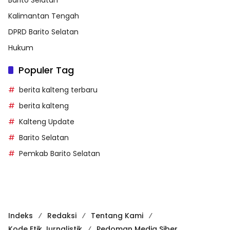
Kalimantan Tengah
DPRD Barito Selatan
Hukum
Populer Tag
berita kalteng terbaru
berita kalteng
Kalteng Update
Barito Selatan
Pemkab Barito Selatan
Indeks
Redaksi
Tentang Kami
Kode Etik Jurnalistik
Pedoman Media Siber