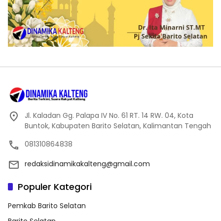
Jl. Kaladan Gg. Palapa IV No. 61 RT. 14 RW. 04, Kota
Buntok, Kabupaten Barito Selatan, Kalimantan Tengah
081310864838
redaksidinamikakalteng@gmail.com
Populer Kategori
Pemkab Barito Selatan
Barito Selatan