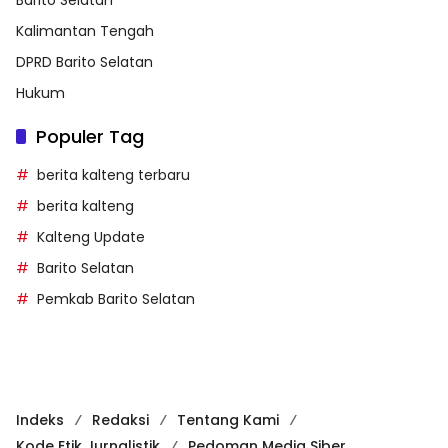
Kalimantan Tengah
DPRD Barito Selatan
Hukum
Populer Tag
berita kalteng terbaru
berita kalteng
Kalteng Update
Barito Selatan
Pemkab Barito Selatan
Indeks
Redaksi
Tentang Kami
Kode Etik Jurnalistik
Pedoman Media Siber