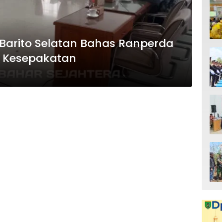
arito Selatan Bahas Ranperda
i Kesepakatan