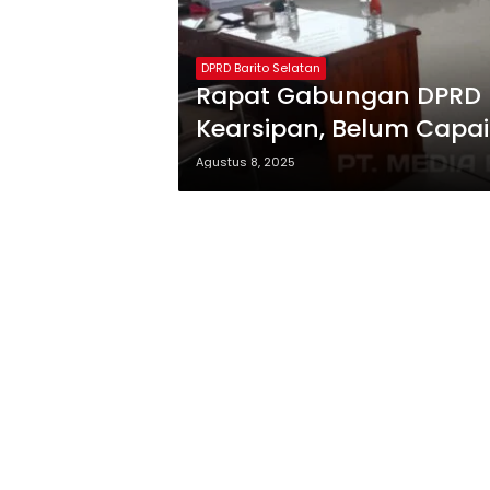
DPRD Barito Selatan
Rapat Gabungan DPRD B
Kearsipan, Belum Capa
Agustus 8, 2025