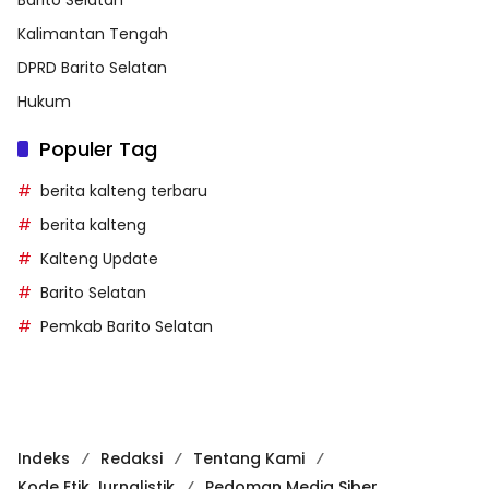
Kalimantan Tengah
DPRD Barito Selatan
Hukum
Populer Tag
berita kalteng terbaru
berita kalteng
Kalteng Update
Barito Selatan
Pemkab Barito Selatan
Indeks
Redaksi
Tentang Kami
Kode Etik Jurnalistik
Pedoman Media Siber