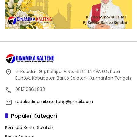
Jl. Kaladan Gg. Palapa IV No. 61 RT. 14 RW. 04, Kota
Buntok, Kabupaten Barito Selatan, Kalimantan Tengah
081310864838
redaksidinamikakalteng@gmail.com
Populer Kategori
Pemkab Barito Selatan
Barito Selatan