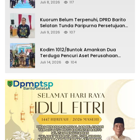
Selatan Masuki Masa Pensiun
Juli 8, 2026
117
Kuorum Belum Terpenuhi, DPRD Barito
Selatan Tunda Paripurna Persetujuan
Raperda Pertanggungjawaban APBD
Juli 9, 2026
107
2025
Kodim 1012/Buntok Amankan Dua
Terduga Pencuri Aset Perusahaan
Sitaan Satgas PKH, Satu Paket Diduga
Juli 14, 2026
104
Sabu Turut Disita