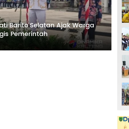
ti Barito Selatan Ajak Warga
gis Pemerintah