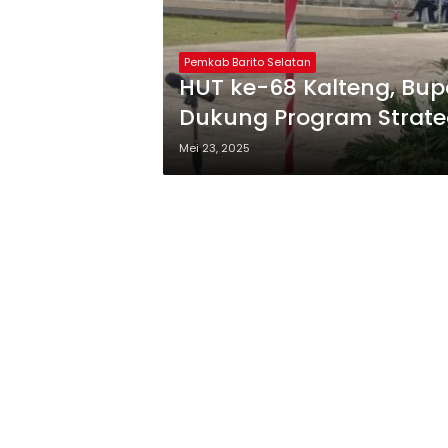
Pemkab Barito Selatan
HUT ke-68 Kalteng, Bupa
Dukung Program Strate
Mei 23, 2025